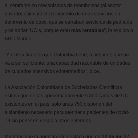
al centrarse en mecanismos de reembolsos (al sector
privado) estimuló el crecimiento de unos servicios en
detrimento de otros, que se cerraban servicios de pediatría
y se abrían UCIs, porque eran
más rentables
“, le explica a
BBC Mundo.
“Y el resultado es que Colombia tiene, a pesar de que no
va a ser suficiente, una capacidad razonable de unidades
de cuidados intensivos e intermedios”, dice.
La Asociación Colombiana de Sociedades Científicas
estima que de las aproximadamente 5.300 camas de UCI
existentes en el país, solo unas 750 disponen del
aislamiento necesario para atender a pacientes de covid-
19 sin poner en riesgo a otros enfermos.
Mientras que la agencia Efe destacó que en
12 de los 27