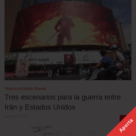
Guerra en Medio Oriente
Tres escenarios para la guerra entre
Irán y Estados Unidos
agosto 5, 2026
Aporta