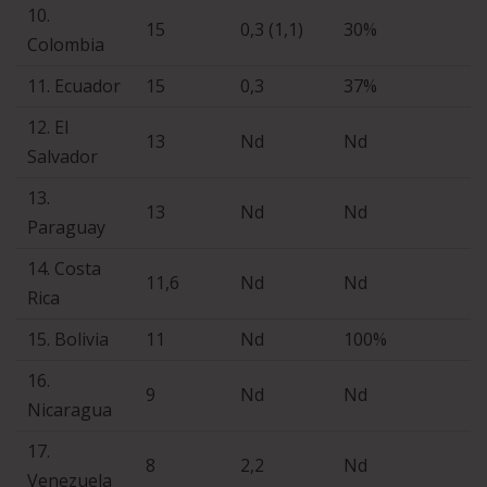
10.
15
0,3 (1,1)
30%
Colombia
11. Ecuador
15
0,3
37%
12. El
13
Nd
Nd
Salvador
13.
13
Nd
Nd
Paraguay
14. Costa
11,6
Nd
Nd
Rica
15. Bolivia
11
Nd
100%
16.
9
Nd
Nd
Nicaragua
17.
8
2,2
Nd
Venezuela