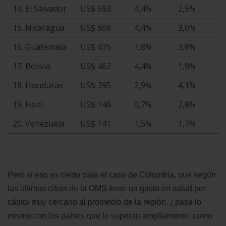
14. El Salvador
US$ 583
4,4%
2,5%
15. Nicaragua
US$ 506
4,4%
3,0%
16. Guatemala
US$ 475
1,8%
3,8%
17. Bolivia
US$ 462
4,4%
1,9%
18. Honduras
US$ 395
2,9%
4,1%
19. Haití
US$ 146
0,7%
2,8%
20. Venezuela
US$ 141
1,5%
1,7%
Pero si eso es cierto para el caso de Colombia, que según
las últimas cifras de la OMS tiene un gasto en salud per
cápita muy cercano al promedio de la región. ¿pasa lo
mismo con los países que lo superan ampliamente, como