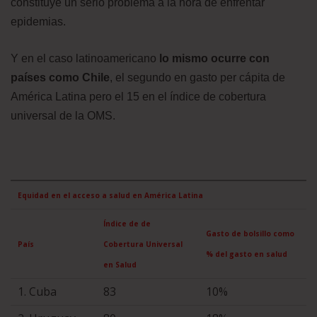
constituye un serio problema a la hora de enfrentar
epidemias.
Y en el caso latinoamericano
lo mismo ocurre con
países como Chile
, el segundo en gasto per cápita de
América Latina pero el 15 en el índice de cobertura
universal de la OMS.
Equidad en el acceso a salud en América Latina
Índice de de
Gasto de bolsillo como
País
Cobertura Universal
% del gasto en salud
en Salud
1. Cuba
83
10%