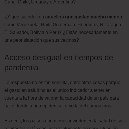
Cuba, Chile, Uruguay o Argentina?
¿Y qué sucede con
aquellos que gastan mucho menos,
como Venezuela, Haití, Guatemala, Honduras, Nicaragua,
El Salvador, Bolivia o Perú? ¿Están necesariamente en
una peor situación que sus vecinos?
Acceso desigual en tiempos de
pandemia
La respuesta no es tan sencilla, entre otras cosas porque
el gasto en salud no es el único indicador a tener en
cuenta a la hora de valorar la capacidad de un país para
hacer frente a una epidemia como la del coronavirus.
Es decir, los países que menos invierten en la salud de sus
habitantes están casi invariablemente en peor situación