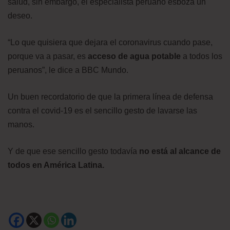
salud, sin embargo, el especialista peruano esboza un
deseo.
“Lo que quisiera que dejara el coronavirus cuando pase,
porque va a pasar, es
acceso de agua potable
a todos los
peruanos”, le dice a BBC Mundo.
Un buen recordatorio de que la primera línea de defensa
contra el covid-19 es el sencillo gesto de lavarse las
manos.
Y de que ese sencillo gesto todavía
no está al alcance de
todos en América Latina.