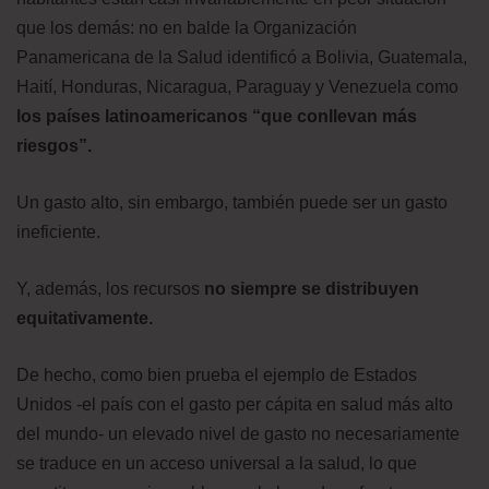
que los demás: no en balde la Organización
Panamericana de la Salud identificó a Bolivia, Guatemala,
Haití, Honduras, Nicaragua, Paraguay y Venezuela como
los países latinoamericanos “que conllevan más
riesgos”.
Un gasto alto, sin embargo, también puede ser un gasto
ineficiente.
Y, además, los recursos
no siempre se distribuyen
equitativamente.
De hecho, como bien prueba el ejemplo de Estados
Unidos -el país con el gasto per cápita en salud más alto
del mundo- un elevado nivel de gasto no necesariamente
se traduce en un acceso universal a la salud, lo que