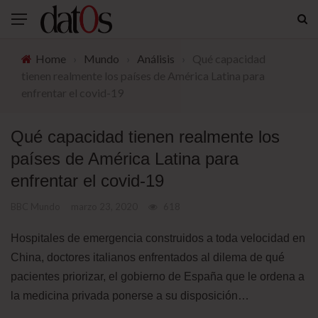
Home
›
Mundo
›
Análisis
›
Qué capacidad
tienen realmente los países de América Latina para
enfrentar el covid-19
Qué capacidad tienen realmente los
países de América Latina para
enfrentar el covid-19
BBC Mundo
marzo 23, 2020
618
Hospitales de emergencia construidos a toda velocidad en
China, doctores italianos enfrentados al dilema de qué
pacientes priorizar, el gobierno de España que le ordena a
la medicina privada ponerse a su disposición…