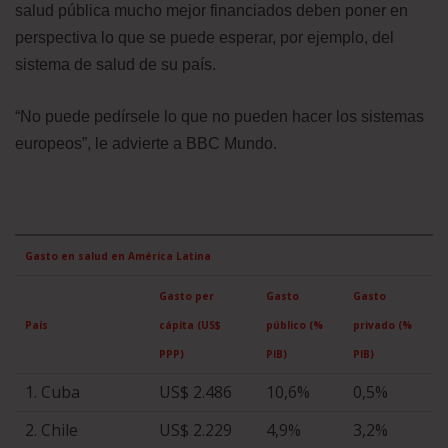
salud pública mucho mejor financiados deben poner en
perspectiva lo que se puede esperar, por ejemplo, del
sistema de salud de su país.
“No puede pedírsele lo que no pueden hacer los sistemas
europeos”, le advierte a BBC Mundo.
Gasto en salud en América Latina
Gasto per
Gasto
Gasto
País
cápita (US$
público (%
privado (%
PPP)
PIB)
PIB)
1. Cuba
US$ 2.486
10,6%
0,5%
2. Chile
US$ 2.229
4,9%
3,2%