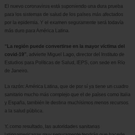
El nuevo coronavirus está suponiendo una dura prueba
para los sistemas de salud de los países más afectados
por la epidemia. Y el examen seguramente será todavía
más duro para América Latina.
“La región puede convertirse en la mayor víctima del
covid-19”
, advierte Miguel Lago, director del Instituto de
Estudios para Políticas de Salud, IEPS, con sede en Río
de Janeiro.
La razón: América Latina, que de por sí ya tiene un cuadro
sanitario mucho más complejo que el de países como Italia
y España, también le destina muchísimos menos recursos
a la salud pública.
Y, como resultado, las autoridades sanitarias
latinoamericanas muy seguramente tendrán que hacerle