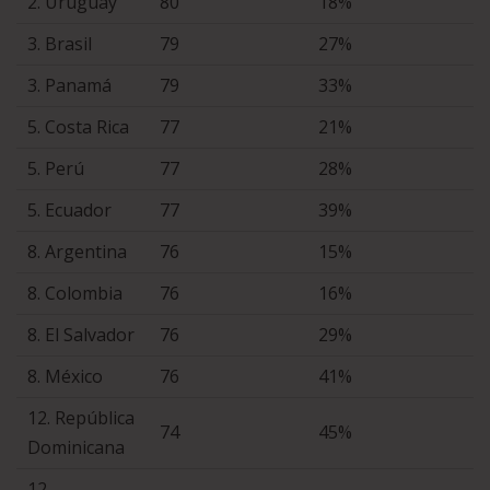
2. Uruguay
80
18%
3. Brasil
79
27%
3. Panamá
79
33%
5. Costa Rica
77
21%
5. Perú
77
28%
5. Ecuador
77
39%
8. Argentina
76
15%
8. Colombia
76
16%
8. El Salvador
76
29%
8. México
76
41%
12. República
74
45%
Dominicana
12.