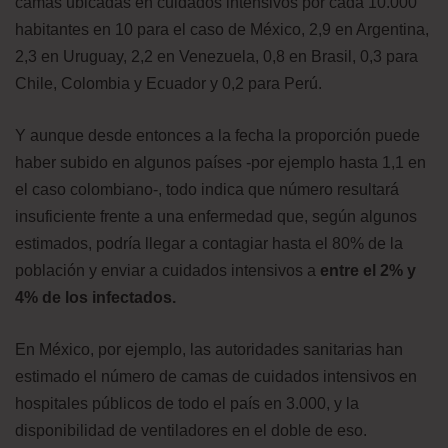
camas ubicadas en cuidados intensivos por cada 10.000
habitantes en 10 para el caso de México, 2,9 en Argentina,
2,3 en Uruguay, 2,2 en Venezuela, 0,8 en Brasil, 0,3 para
Chile, Colombia y Ecuador y 0,2 para Perú.
Y aunque desde entonces a la fecha la proporción puede
haber subido en algunos países -por ejemplo hasta 1,1 en
el caso colombiano-, todo indica que número resultará
insuficiente frente a una enfermedad que, según algunos
estimados, podría llegar a contagiar hasta el 80% de la
población y enviar a cuidados intensivos a
entre
el
2% y
4% de los infectados.
En México, por ejemplo, las autoridades sanitarias han
estimado el número de camas de cuidados intensivos en
hospitales públicos de todo el país en 3.000, y la
disponibilidad de ventiladores en el doble de eso.