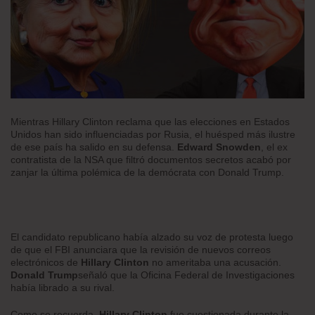
Mientras Hillary Clinton reclama que las elecciones en Estados
Unidos han sido influenciadas por Rusia, el huésped más ilustre
de ese país ha salido en su defensa.
Edward Snowden
, el ex
contratista de la NSA que filtró documentos secretos acabó por
zanjar la última polémica de la demócrata con Donald Trump.
El candidato republicano había alzado su voz de protesta luego
de que el FBI anunciara que la revisión de nuevos correos
electrónicos de
Hillary Clinton
no ameritaba una acusación.
Donald Trump
señaló que la Oficina Federal de Investigaciones
había librado a su rival.
Como se recuerda,
Hillary Clinton
fue cuestionada durante la