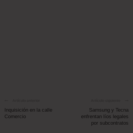
Artículo anterior
Artículo siguiente
Inquisición en la calle
Samsung y Tecna
Comercio
enfrentan líos legales
por subcontratos