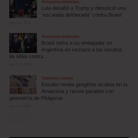
Relaciones bilaterales
Lula desafió a Trump y denunció una
“escalada deliberada” contra Brasil
agosto 5, 2026
Relaciones bilaterales
Brasil retira a su embajador en
Argentina en rechazo a los insultos
de Milei contra ...
agosto 5, 2026
Patrimonio cultural
Estudio revela geoglifos ocultos en la
Amazonia y revive paralelo con
geometría de Pitágoras
agosto 5, 2026