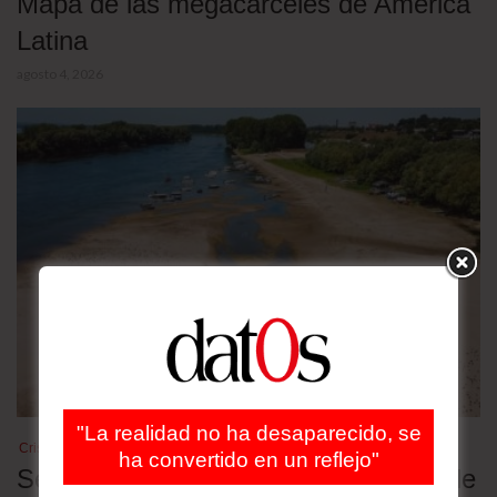
Mapa de las megacárceles de América
Latina
agosto 4, 2026
"La realidad no ha desaparecido, se
Crisis climática
ha convertido en un reflejo"
Sequía en el Danubio revive buques de