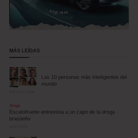
MÁS LEÍDAS
Las 10 personas más inteligentes del
mundo
febrero 11, 2014
Droga
Escalofriante entrevista a un capo de la droga
brasileño
abril 3, 2012