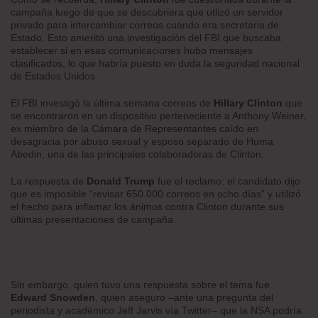
campaña luego de que se descubriera que utlizó un servidor
privado para intercambiar correos cuando era secretaria de
Estado. Esto ameritó una investigación del FBI que buscaba
establecer si en esas comunicaciones hubo mensajes
clasificados, lo que habría puesto en duda la seguridad nacional
de Estados Unidos.
El FBI investigó la última semana correos de
Hillary Clinton
que
se encontraron en un dispositivo perteneciente a Anthony Weiner,
ex miembro de la Cámara de Representantes caído en
desagracia por abuso sexual y esposo separado de Huma
Abedin, una de las principales colaboradoras de Clinton.
La respuesta de
Donald Trump
fue el reclamo: el candidato dijo
que es imposible “revisar 650.000 correos en ocho días” y utilizó
el hecho para inflamar los ánimos contra Clinton durante sus
últimas presentaciones de campaña.
Sin embargo, quien tuvo una respuesta sobre el tema fue
Edward Snowden
, quien aseguró –ante una pregunta del
periodista y académico Jeff Jarvis vía Twitter– que la NSA podría