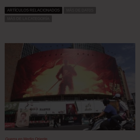
ARTÍCULOS RELACIONADOS
MÁS DE DAT0S
MÁS DE LA CATEGORÍA
Guerra en Medio Oriente