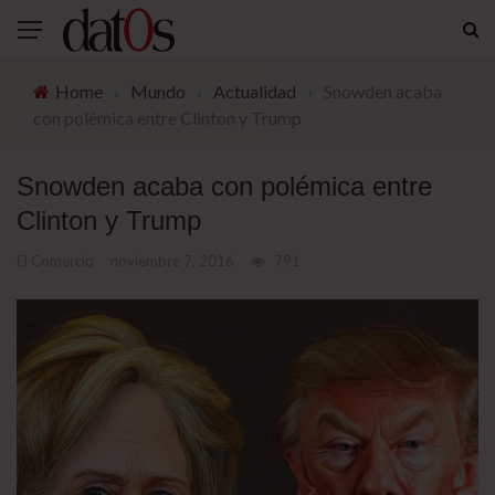
Home
›
Mundo
›
Actualidad
›
Snowden acaba
con polémica entre Clinton y Trump
Snowden acaba con polémica entre
Clinton y Trump
El Comercio
noviembre 7, 2016
791