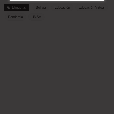
Etiquetas
Bolivia
Educación
Educación Virtual
Pandemia
UMSA