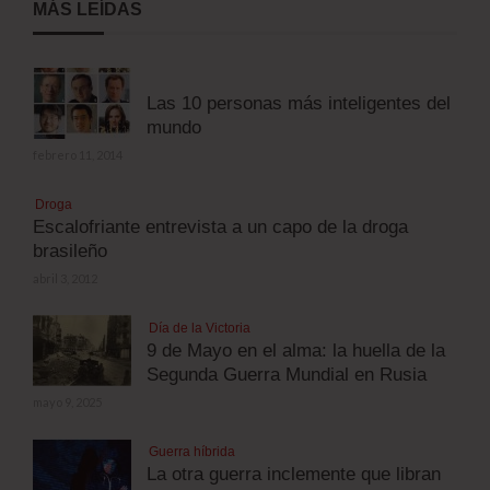
MÁS LEÍDAS
Las 10 personas más inteligentes del
mundo
febrero 11, 2014
Droga
Escalofriante entrevista a un capo de la droga
brasileño
abril 3, 2012
Día de la Victoria
9 de Mayo en el alma: la huella de la
Segunda Guerra Mundial en Rusia
mayo 9, 2025
Guerra híbrida
La otra guerra inclemente que libran