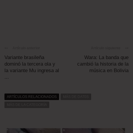
Artículo anterior
Artículo siguiente
Variante brasileña
Wara: La banda que
dominó la tercera ola y
cambió la historia de la
la variante Mu ingresa al
música en Bolivia
...
ARTÍCULOS RELACIONADOS
MÁS DE DAT0S
MÁS DE LA CATEGORÍA