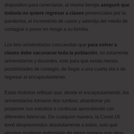
dispositivo para conectarse, al mismo tiempo
aseguró que
todavía no quiere regresar a clases
presenciales por la
pandemia, el incremento de casos y además del miedo de
contagiar o poner en riesgo a su familia.
Los tres universitarios concuerdan que
para volver a
clases debe vacunarse toda la población
, no solamente
universitarios y docentes, esto para que exista menos
posibilidades de contagio, de llegar a una cuarta ola o de
regresar al encapsulamiento.
Estas historias reflejan que, desde el encapsulamiento, los
universitarios tomaron dos rumbos; abandonar y/o
posponer sus estudios o continuar aprendiendo con
diferentes falencias. De cualquier manera, la Covid-19
tomó desprevenidos absolutamente a todos, solo que
algunos pudieron enfrentarlo de mejor manera que otros.