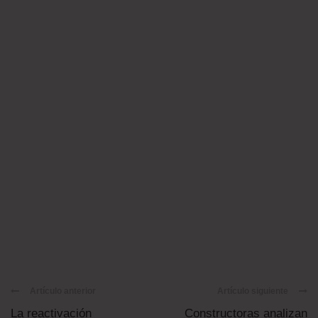
Artículo anterior
Artículo siguiente
La reactivación
Constructoras analizan