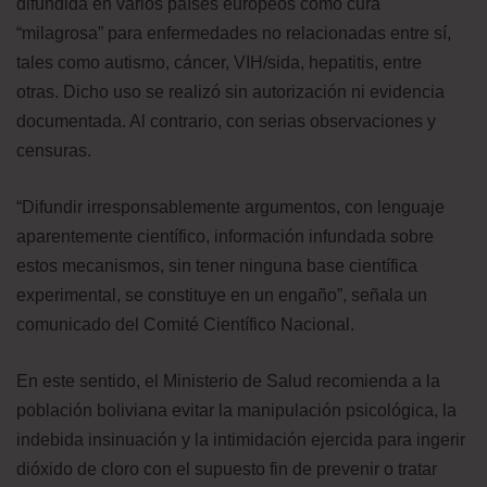
difundida en varios países europeos como cura
“milagrosa” para enfermedades no relacionadas entre sí,
tales como autismo, cáncer, VIH/sida, hepatitis, entre
otras. Dicho uso se realizó sin autorización ni evidencia
documentada. Al contrario, con serias observaciones y
censuras.
“Difundir irresponsablemente argumentos, con lenguaje
aparentemente científico, información infundada sobre
estos mecanismos, sin tener ninguna base científica
experimental, se constituye en un engaño”, señala un
comunicado del Comité Científico Nacional.
En este sentido, el Ministerio de Salud recomienda a la
población boliviana evitar la manipulación psicológica, la
indebida insinuación y la intimidación ejercida para ingerir
dióxido de cloro con el supuesto fin de prevenir o tratar