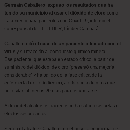
Germaín Caballero, expuso los resultados que ha
tenido su municipio al usar el dióxido de cloro
como
tratamiento para pacientes con Covid-19, informó el
corresponsal de EL DEBER, Límber Cambará
Caballero
citó el caso de
un
paciente infectado con el
virus
y su reacción al compuesto químico mineral.
Ese paciente, que estaba en estado critico, a partir del
suministro del dióxido de cloro “presentó una mejoría
considerable” y ha salido de
la fase crítica de la
enfermedad en corto tiempo, a diferencia de otros que
necesitan al menos 20 días para recuperarse.
A decir del alcalde, el paciente no ha sufrido secuelas o
efectos secundarios
Según el alcalde Caballero, en el hospital municipal de