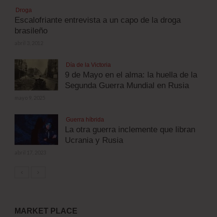
Droga
Escalofriante entrevista a un capo de la droga
brasileño
abril 3, 2012
Día de la Victoria
9 de Mayo en el alma: la huella de la
Segunda Guerra Mundial en Rusia
mayo 9, 2025
Guerra híbrida
La otra guerra inclemente que libran
Ucrania y Rusia
abril 17, 2023
MARKET PLACE