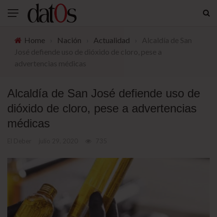
Home
›
Nación
›
Actualidad
›
Alcaldía de San
José defiende uso de dióxido de cloro, pese a
advertencias médicas
Alcaldía de San José defiende uso de
dióxido de cloro, pese a advertencias
médicas
El Deber
julio 29, 2020
735