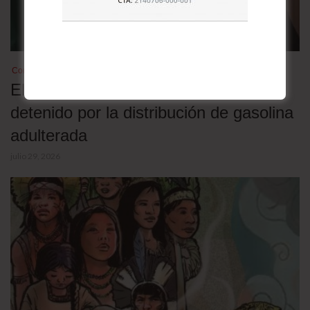
Combustibles
El exministro de Hidrocarburos es
detenido por la distribución de gasolina
adulterada
julio 29, 2026