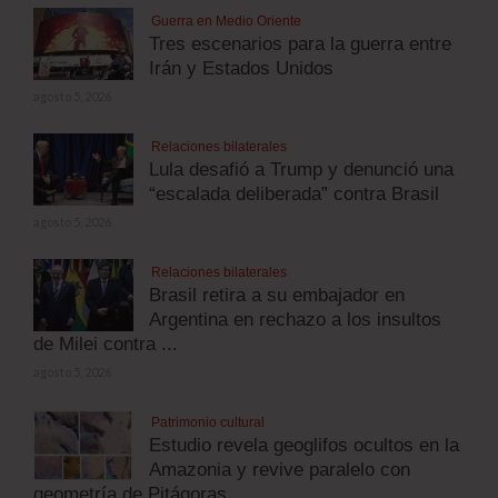
Guerra en Medio Oriente
Tres escenarios para la guerra entre
Irán y Estados Unidos
agosto 5, 2026
Relaciones bilaterales
Lula desafió a Trump y denunció una
“escalada deliberada” contra Brasil
agosto 5, 2026
Relaciones bilaterales
Brasil retira a su embajador en
Argentina en rechazo a los insultos
de Milei contra ...
agosto 5, 2026
Patrimonio cultural
Estudio revela geoglifos ocultos en la
Amazonia y revive paralelo con
geometría de Pitágoras