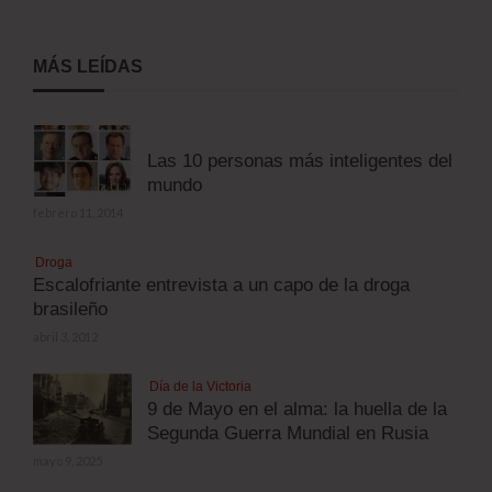
MÁS LEÍDAS
Las 10 personas más inteligentes del
mundo
febrero 11, 2014
Droga
Escalofriante entrevista a un capo de la droga
brasileño
abril 3, 2012
Día de la Victoria
9 de Mayo en el alma: la huella de la
Segunda Guerra Mundial en Rusia
mayo 9, 2025