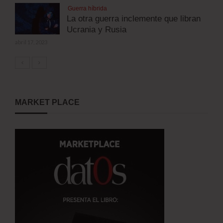
Guerra híbrida
La otra guerra inclemente que libran
Ucrania y Rusia
abril 17, 2023
MARKET PLACE