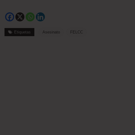
Etiquetas
Asesinato
FELCC