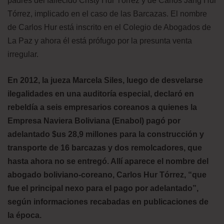
padres del fallecido Cristy Hur Tórrez y de Carlos Jang Hur
Tórrez, implicado en el caso de las Barcazas. El nombre
de Carlos Hur está inscrito en el Colegio de Abogados de
La Paz y ahora él está prófugo por la presunta venta
irregular.
En 2012, la jueza Marcela Siles, luego de desvelarse
ilegalidades en una auditoría especial, declaró en
rebeldía a seis empresarios coreanos a quienes la
Empresa Naviera Boliviana (Enabol) pagó por
adelantado $us 28,9 millones para la construcción y
transporte de 16 barcazas y dos remolcadores, que
hasta ahora no se entregó. Allí aparece el nombre del
abogado boliviano-coreano, Carlos Hur Tórrez, “que
fue el principal nexo para el pago por adelantado”,
según informaciones recabadas en publicaciones de
la época.