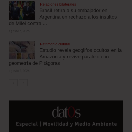
Relaciones bilaterales
Brasil retira a su embajador en
Argentina en rechazo a los insultos
de Milei contra ...
agosto 5, 2026
Patrimonio cultural
Estudio revela geoglifos ocultos en la
Amazonia y revive paralelo con
geometría de Pitágoras
agosto 5, 2026