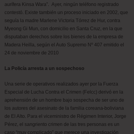
aurífera Kinsa Wara”. Ayer, ningún teléfono registrado
contestó. Existe también un proceso iniciado en 2002, que
seguía la madre Marlene Victoria Tórrez de Hur, contra
Myeong Gi Mun, con domicilio en Santa Cruz, en la que
disputaban derechos sobre los bienes de la empresa de
Madera Heilla, según el Auto Supremo Nº 407 emitido el
24 de noviembre de 2010
La Policía arresta a un sospechoso
Una serie de operativos realizados ayer por la Fuerza
Especial de Lucha Contra el Crimen (Felcc) derivó en la
aprehensión de un hombre bajo sospecha de ser uno de
los autores del asesinato de la familia coreana-boliviana
de El Alto. Para el viceministro de Régimen Interior, Jorge
Pérez, el sangriento crimen de las tres personas es un
caso “muy complicado” que merece una investigación