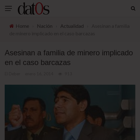
Home
›
Nación
›
Actualidad
›
Asesinan a familia
de minero implicado en el caso barcazas
Asesinan a familia de minero implicado
en el caso barcazas
El Deber
enero 16, 2014
913