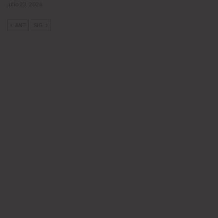
julio 23, 2026
ANT
SIG