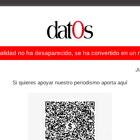
ealidad no ha desaparecido, se ha convertido en un re
J
Si quieres apoyar nuestro periodismo aporta aquí
Artículo siguiente
Tensión en Choro Grande: Denuncian
avasallamiento armado a una mina