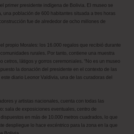
l primer presidente indígena de Bolivia. El museo se
, una población de 600 habitantes situada a tres horas
construcción fue de alrededor de ocho millones de
el propio Morales: los 16.000 regalos que recibió durante
 comunidades rurales. Por tanto, contiene una muestra
o cetros, látigos y gorros ceremoniales. “No es un museo
puesto la donación del presidente en el contexto de las
 este diario Leonor Valdivia, una de las curadoras del
adores y artistas nacionales, cuenta con todas las
o: sala de exposiciones eventuales, centro de
c., dispuestos en más de 10.000 metros cuadrados, lo que
te despliegue lo hace excéntrico para la zona en la que
e Bolivia.