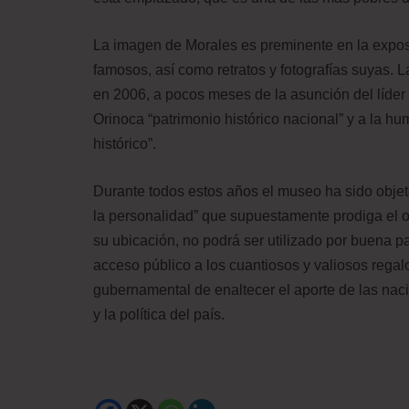
La imagen de Morales es preminente en la expos
famosos, así como retratos y fotografías suyas. 
en 2006, a pocos meses de la asunción del líder
Orinoca “patrimonio histórico nacional” y a la 
histórico”.
Durante todos estos años el museo ha sido objeto 
la personalidad” que supuestamente prodiga el ofi
su ubicación, no podrá ser utilizado por buena pa
acceso público a los cuantiosos y valiosos regalo
gubernamental de enaltecer el aporte de las nac
y la política del país.