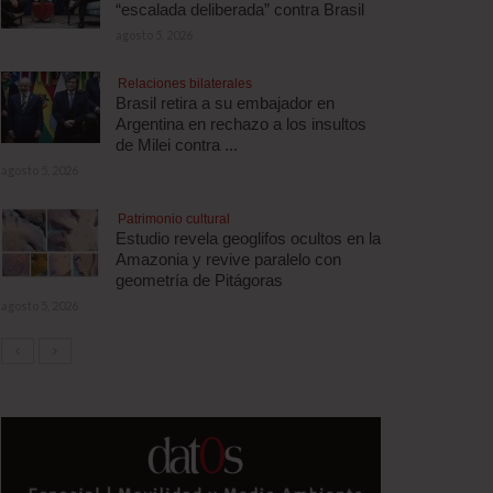
“escalada deliberada” contra Brasil
agosto 5, 2026
Relaciones bilaterales
Brasil retira a su embajador en
Argentina en rechazo a los insultos
de Milei contra ...
agosto 5, 2026
Patrimonio cultural
Estudio revela geoglifos ocultos en la
Amazonia y revive paralelo con
geometría de Pitágoras
agosto 5, 2026