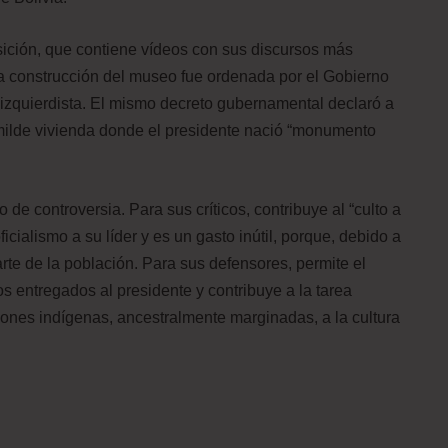
ición, que contiene vídeos con sus discursos más
La construcción del museo fue ordenada por el Gobierno
 izquierdista. El mismo decreto gubernamental declaró a
humilde vivienda donde el presidente nació “monumento
de controversia. Para sus críticos, contribuye al “culto a
cialismo a su líder y es un gasto inútil, porque, debido a
rte de la población. Para sus defensores, permite el
s entregados al presidente y contribuye a la tarea
iones indígenas, ancestralmente marginadas, a la cultura