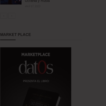
Ucrania y Rusia
abril 17, 2023
MARKET PLACE