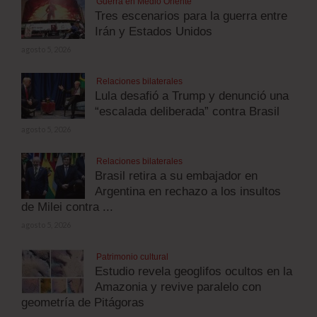
Guerra en Medio Oriente
Tres escenarios para la guerra entre
Irán y Estados Unidos
agosto 5, 2026
Relaciones bilaterales
Lula desafió a Trump y denunció una
“escalada deliberada” contra Brasil
agosto 5, 2026
Relaciones bilaterales
Brasil retira a su embajador en
Argentina en rechazo a los insultos
de Milei contra ...
agosto 5, 2026
Patrimonio cultural
Estudio revela geoglifos ocultos en la
Amazonia y revive paralelo con
geometría de Pitágoras