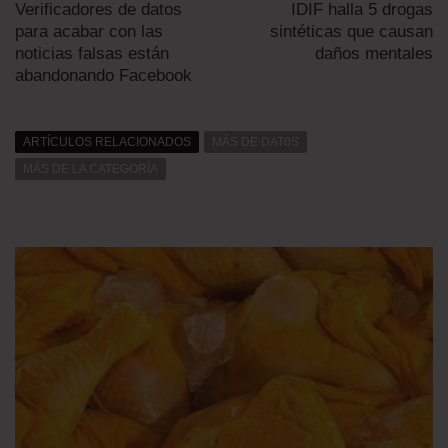
Verificadores de datos
IDIF halla 5 drogas
para acabar con las
sintéticas que causan
noticias falsas están
daños mentales
abandonando Facebook
ARTÍCULOS RELACIONADOS
MÁS DE DAT0S
MÁS DE LA CATEGORÍA