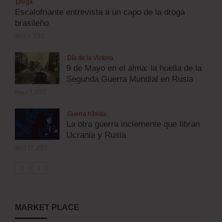
Droga
Escalofriante entrevista a un capo de la droga
brasileño
abril 3, 2012
Día de la Victoria
9 de Mayo en el alma: la huella de la
Segunda Guerra Mundial en Rusia
mayo 9, 2025
Guerra híbrida
La otra guerra inclemente que libran
Ucrania y Rusia
abril 17, 2023
MARKET PLACE