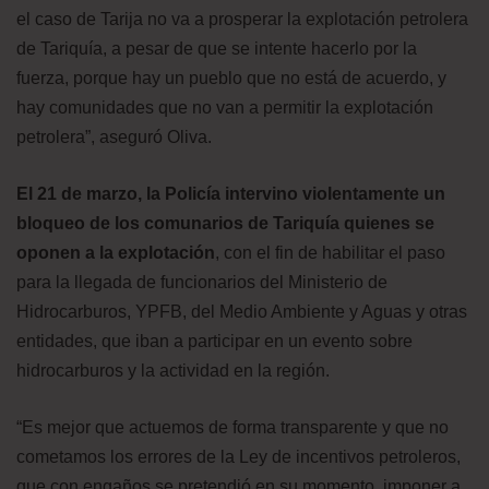
el caso de Tarija no va a prosperar la explotación petrolera
de Tariquía, a pesar de que se intente hacerlo por la
fuerza, porque hay un pueblo que no está de acuerdo, y
hay comunidades que no van a permitir la explotación
petrolera”, aseguró Oliva.
El 21 de marzo, la Policía intervino violentamente un
bloqueo de los comunarios de Tariquía quienes se
oponen a la explotación
, con el fin de habilitar el paso
para la llegada de funcionarios del Ministerio de
Hidrocarburos, YPFB, del Medio Ambiente y Aguas y otras
entidades, que iban a participar en un evento sobre
hidrocarburos y la actividad en la región.
“Es mejor que actuemos de forma transparente y que no
cometamos los errores de la Ley de incentivos petroleros,
que con engaños se pretendió en su momento, imponer a