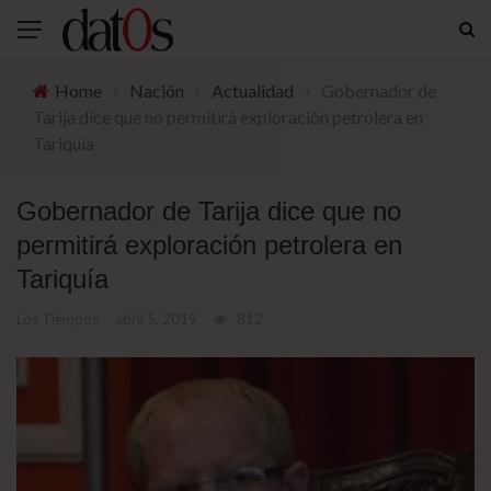
Home
›
Nación
›
Actualidad
›
Gobernador de
Tarija dice que no permitirá exploración petrolera en
Tariquía
Gobernador de Tarija dice que no
permitirá exploración petrolera en
Tariquía
Los Tiempos
abril 5, 2019
812