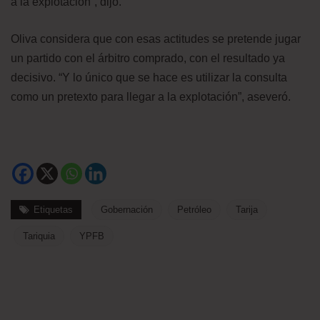
a la explotación”, dijo.
Oliva considera que con esas actitudes se pretende jugar
un partido con el árbitro comprado, con el resultado ya
decisivo. “Y lo único que se hace es utilizar la consulta
como un pretexto para llegar a la explotación”, aseveró.
Etiquetas
Gobernación
Petróleo
Tarija
Tariquia
YPFB