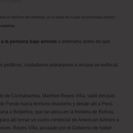
to: El Deber
ada la mañana del domingo, es la sexta en la que un personaje público
 justicia.
r a la persona bajo arresto
o detenerla antes de que
s políticos, ciudadanos extranjeros e incluso un exfiscal.
cto de Cochabamba, Manfred Reyes Villa, salió del país
 Pando hacia territorio brasileño y desde allí a Perú.
ana a Bolpebra, que se ubica en la frontera de Bolivia,
para allí tomar un vuelo comercial de American Airlines a
nces. Reyes Villa, acusado por el Gobierno de haber