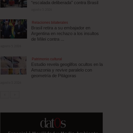
“escalada deliberada” contra Brasil
agosto 5, 2026
Relaciones bilaterales
Brasil retira a su embajador en
Argentina en rechazo a los insultos
de Milei contra ...
agosto 5, 2026
Patrimonio cultural
Estudio revela geoglifos ocultos en la
Amazonia y revive paralelo con
geometría de Pitágoras
agosto 5, 2026