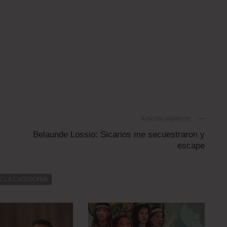
Artículo siguiente
Belaunde Lossio: Sicarios me secuestraron y
escape
E LA CATEGORÍA