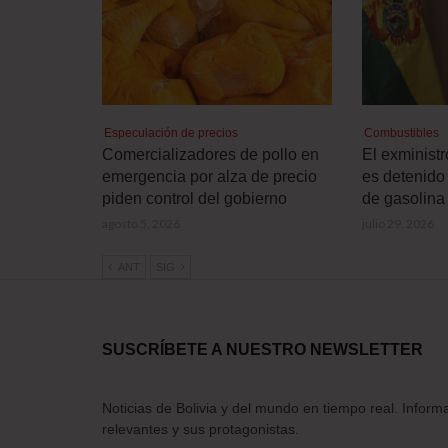
Especulación de precios
Combustibles
Comercializadores de pollo en
El exminist
emergencia por alza de precio
es detenido 
piden control del gobierno
de gasolina
agosto 5, 2026
julio 29, 2026
ANT
SIG
SUSCRÍBETE A NUESTRO NEWSLETTER
Noticias de Bolivia y del mundo en tiempo real. Inform
relevantes y sus protagonistas.