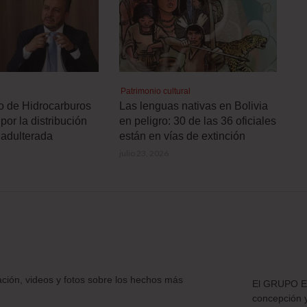
Patrimonio cultural
ro de Hidrocarburos
Las lenguas nativas en Bolivia
por la distribución
en peligro: 30 de las 36 oficiales
 adulterada
están en vías de extinción
julio 23, 2026
ación, videos y fotos sobre los hechos más
El GRUPO E
concepción 