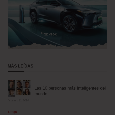
MÁS LEÍDAS
Las 10 personas más inteligentes del
mundo
febrero 11, 2014
Droga