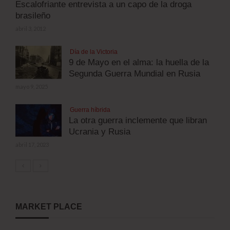
Escalofriante entrevista a un capo de la droga
brasileño
abril 3, 2012
Día de la Victoria
9 de Mayo en el alma: la huella de la
Segunda Guerra Mundial en Rusia
mayo 9, 2025
Guerra híbrida
La otra guerra inclemente que libran
Ucrania y Rusia
abril 17, 2023
MARKET PLACE