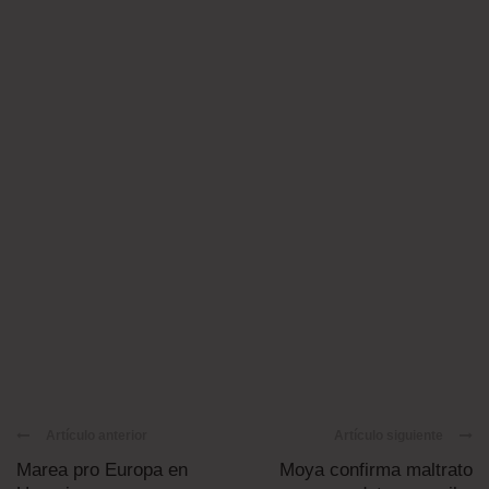
Artículo anterior
Artículo siguiente
Marea pro Europa en
Moya confirma maltrato