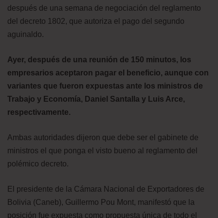
después de una semana de negociación del reglamento
del decreto 1802, que autoriza el pago del segundo
aguinaldo.
Ayer, después de una reunión de 150 minutos, los
empresarios aceptaron pagar el beneficio, aunque con
variantes que fueron expuestas ante los ministros de
Trabajo y Economía, Daniel Santalla y Luis Arce,
respectivamente.
Ambas autoridades dijeron que debe ser el gabinete de
ministros el que ponga el visto bueno al reglamento del
polémico decreto.
El presidente de la Cámara Nacional de Exportadores de
Bolivia (Caneb), Guillermo Pou Mont, manifestó que la
posición fue expuesta como propuesta única de todo el