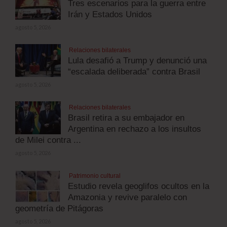
Tres escenarios para la guerra entre
Irán y Estados Unidos
agosto 5, 2026
Relaciones bilaterales
Lula desafió a Trump y denunció una
“escalada deliberada” contra Brasil
agosto 5, 2026
Relaciones bilaterales
Brasil retira a su embajador en
Argentina en rechazo a los insultos
de Milei contra ...
agosto 5, 2026
Patrimonio cultural
Estudio revela geoglifos ocultos en la
Amazonia y revive paralelo con
geometría de Pitágoras
agosto 5, 2026