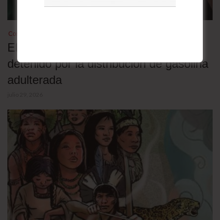
Combustibles
El exministro de Hidrocarburos es
detenido por la distribución de gasolina
adulterada
julio 29, 2026