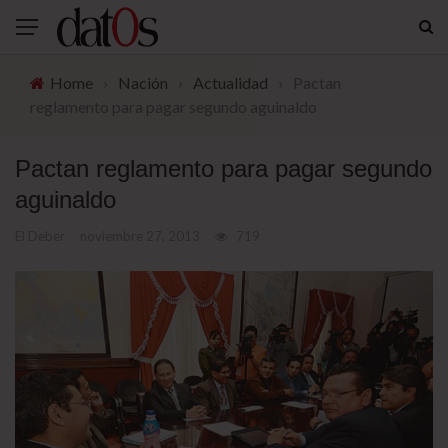
Home
›
Nación
›
Actualidad
›
Pactan
reglamento para pagar segundo aguinaldo
Pactan reglamento para pagar segundo
aguinaldo
El Deber
noviembre 27, 2013
719