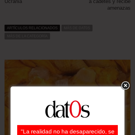
Ucrania
a cadetes y recibe
amenazas
ARTÍCULOS RELACIONADOS
MÁS DE DAT0S
MÁS DE LA CATEGORÍA
"La realidad no ha desaparecido, se