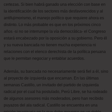
certezas. Si bien habrá ganado una elección con base en
la identificación de los sectores más desfavorecidos y al
antifujimorismo, el manejo político que requiere ahora es
distinto. Lo más probable es que en los próximos cinco
años -si no se interrumpe la vía democrática- el Congreso
estará encabezado por la oposición a su gobierno. Pero él
y su nueva bancada no tienen mucha experiencia ni
relaciones con el elenco derechista de la política peruana
que le permitan negociar y entablar acuerdos.
Además, su bancada no necesariamente será fiel a él, sino
al proyecto de izquierda que encarnan. En las últimas
semanas Castillo, un invitado del partido de izquierda
radical por el cual ha postulado, Perú Libre, se ha rodeado
de algunos asesores más moderados, pero han recibido
puyazos del ala radical. Castillo se encuentra en una
prisión imaginaria en la que debe moverse en un doble