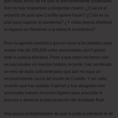
que hasta ahora no ha sido lo suficientemente sustentado.
Aún no hay respuestas a preguntas claves: ¿Cuál es el
proyecto de país que Castillo quiere hacer? ¿Cuál es su
plan para superar la pandemia? ¿Y cómo piensa distribuir
la riqueza sin llevarnos a la debacle económica?
Pero la agenda mediática gira en torno a los pedidos para
anular más de 200,000 votos presentados por Fujimori
ante la justicia electoral. Pese a que estos reclamos son
excepcionales en nuestra historia reciente, han sembrado
un velo de duda suficiente para que aún no haya un
reconocimiento social del triunfo de Castillo. Y en cada
ocasión que han podido, Fujimori y sus abogados han
anunciado nuevos recursos legales para auscultar el
proceso y demorar la proclamación del resultado final.
Hay pocas probabilidades de que la justicia electoral le dé