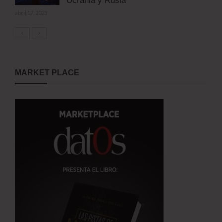
Ucrania y Rusia
abril 17, 2023
MARKET PLACE