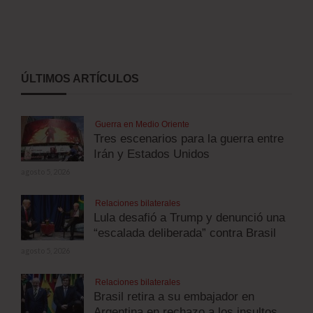
ÚLTIMOS ARTÍCULOS
Guerra en Medio Oriente
Tres escenarios para la guerra entre
Irán y Estados Unidos
agosto 5, 2026
Relaciones bilaterales
Lula desafió a Trump y denunció una
“escalada deliberada” contra Brasil
agosto 5, 2026
Relaciones bilaterales
Brasil retira a su embajador en
Argentina en rechazo a los insultos