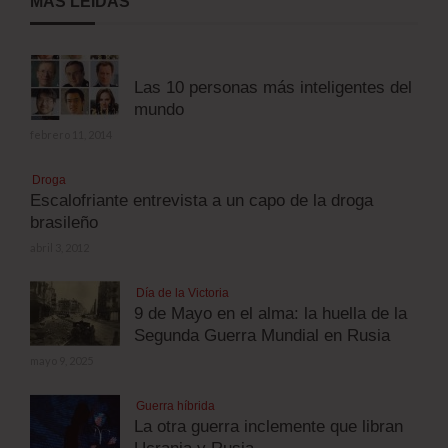
MÁS LEÍDAS
Las 10 personas más inteligentes del
mundo
febrero 11, 2014
Droga
Escalofriante entrevista a un capo de la droga
brasileño
abril 3, 2012
Día de la Victoria
9 de Mayo en el alma: la huella de la
Segunda Guerra Mundial en Rusia
mayo 9, 2025
Guerra híbrida
La otra guerra inclemente que libran