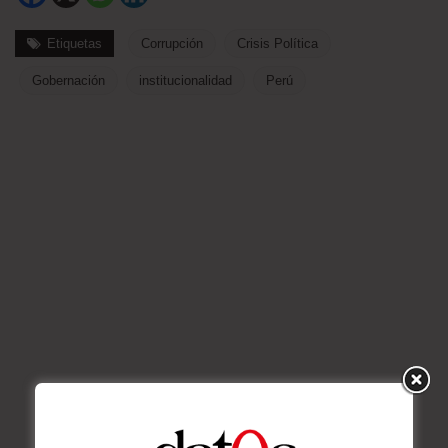
Etiquetas
Corrupción
Crisis Política
Gobernación
institucionalidad
Perú