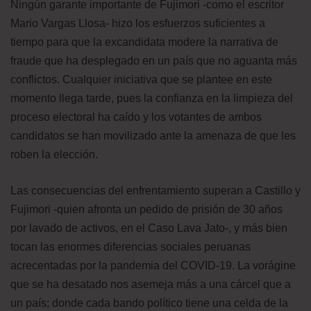
Ningún garante importante de Fujimori -como el escritor
Mario Vargas Llosa- hizo los esfuerzos suficientes a
tiempo para que la excandidata modere la narrativa de
fraude que ha desplegado en un país que no aguanta más
conflictos. Cualquier iniciativa que se plantee en este
momento llega tarde, pues la confianza en la limpieza del
proceso electoral ha caído y los votantes de ambos
candidatos se han movilizado ante la amenaza de que les
roben la elección.
Las consecuencias del enfrentamiento superan a Castillo y
Fujimori -quien afronta un pedido de prisión de 30 años
por lavado de activos, en el Caso Lava Jato-, y más bien
tocan las enormes diferencias sociales peruanas
acrecentadas por la pandemia del COVID-19. La vorágine
que se ha desatado nos asemeja más a una cárcel que a
un país; donde cada bando político tiene una celda de la