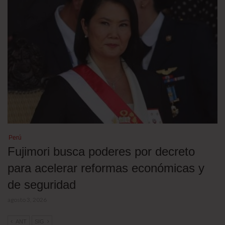
Perú
Fujimori busca poderes por decreto
para acelerar reformas económicas y
de seguridad
agosto 3, 2026
ANT
SIG