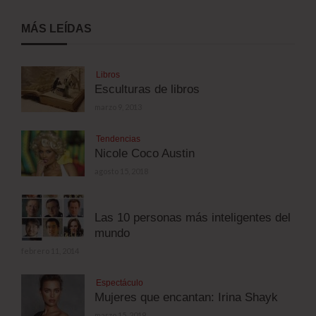
MÁS LEÍDAS
Libros
Esculturas de libros
marzo 9, 2013
Tendencias
Nicole Coco Austin
agosto 15, 2018
Las 10 personas más inteligentes del
mundo
febrero 11, 2014
Espectáculo
Mujeres que encantan: Irina Shayk
marzo 15, 2019