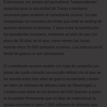
Entremeses, los arietes del periodismo “independiente”,
despedazaron la sinceridad de Trump y montaron
escenario para sostener al comediante ucranio. Se han
extrapolado los sensores del límite que mide el
ranking
de
quienes dominan el planeta. Y para evitar la humillación,
los presidentes europeos, montaron un plan de paz con
plazo de 30 días, en el que, como vienen las cosas,
morirán otros 50.000 soldados ucranios. Las noticias en el
frente de guerra no son alentadoras.
El comediante ucranio vestido con traje de campaña (un
jersey de cuello cerrado con escudo militar) con el que se
ha movido estos tres años de guerra recolectado cientos
de miles de millones de dólares salió de Washington a
Londres para llorar en los brazos del Keir Starmer a quien
le ha pedido firmemente que no deje de materializar la
ayuda económica (otros 2.000 millones de dólares) que