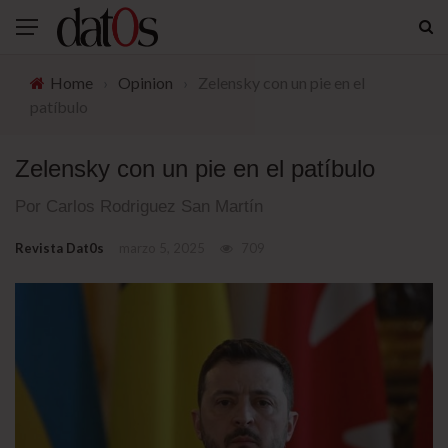
Home
›
Opinion
›
Zelensky con un pie en el
patíbulo
Zelensky con un pie en el patíbulo
Por Carlos Rodriguez San Martín
Revista Dat0s
marzo 5, 2025
709