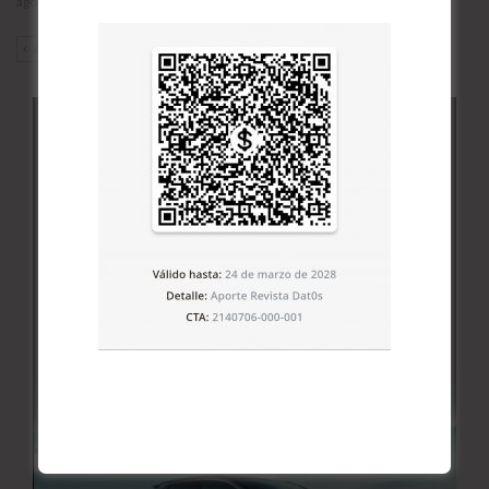
agosto 5, 2026
ANT
SIG