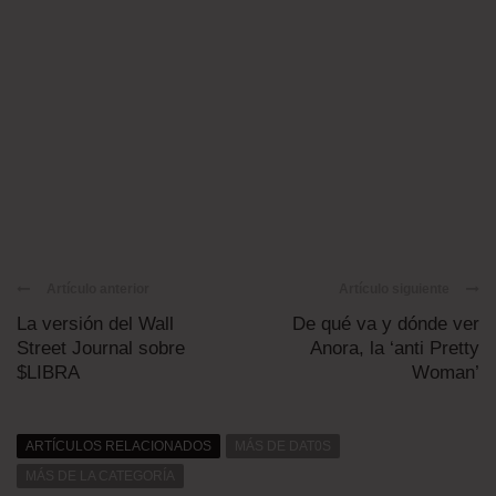
Artículo anterior
Artículo siguiente
La versión del Wall
De qué va y dónde ver
Street Journal sobre
Anora, la ‘anti Pretty
$LIBRA
Woman’
ARTÍCULOS RELACIONADOS
MÁS DE DAT0S
MÁS DE LA CATEGORÍA