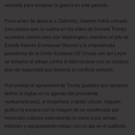
necesita para sostener la guerra en este periodo.
Poco antes de abrazar a Zelensky, Starmer había cerrado
(una palara que no suena en los oídos de Donald Trump)
acuerdos comerciales con Washington; mientras el jefe de
Estado francés Emmanuel Macron y la empoderada
presidenta de la Unión Europea UE Ursula von del Leyer
se tomaron el ultraje contra el líder ucranio con un costoso
plan de seguridad que fomenta el conflicto armado.
Han pedido el
agreement
de Trump (palabra que tampoco
define la reglas en la agenda del presidente
norteamericano), al empeñoso y tardío círculo. Alguien
gráfico la escena con la imagen de un condenado por
homicidio culposo extendiendo la mano a por armas,
millones y equipamiento militar, con un pie en el patíbulo.