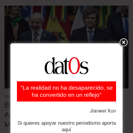
"La realidad no ha desaparecido, se
ha convertido en un reflejo"
Relaciones bilaterales
Brasil retira a su embajador en
Jianwei Xun
Argentina en rechazo a los insultos de
Si quieres apoyar nuestro periodismo aporta
Milei contra Lula
aquí