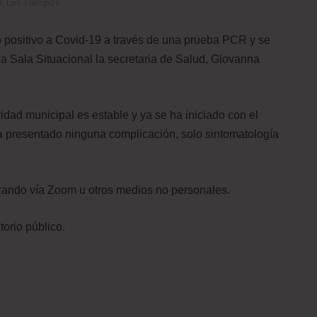
o: Los Tiempos
positivo a Covid-19 a través de una prueba PCR y se
la Sala Situacional la secretaria de Salud, Giovanna
idad municipal es estable y ya se ha iniciado con el
a presentado ninguna complicación, solo sintomatología
.
izando vía Zoom u otros medios no personales.
orio público.