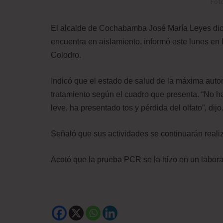
Fot
El alcalde de Cochabamba José María Leyes dio 
encuentra en aislamiento, informó este lunes en 
Colodro.
Indicó que el estado de salud de la máxima autor
tratamiento según el cuadro que presenta. “No h
leve, ha presentado tos y pérdida del olfato”, dijo
Señaló que sus actividades se continuarán real
Acotó que la prueba PCR se la hizo en un laborat