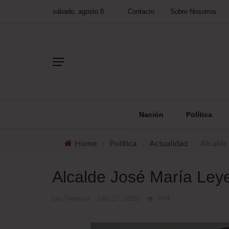
sábado, agosto 8
Contacto
Sobre Nosotros
Nación
Política
Home
›
Política
›
Actualidad
›
Alcalde
Alcalde José María Leye
Los Tiempos
julio 27, 2020
894