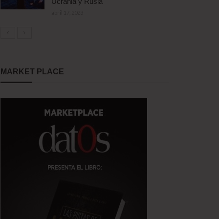
Ucrania y Rusia
abril 17, 2023
MARKET PLACE