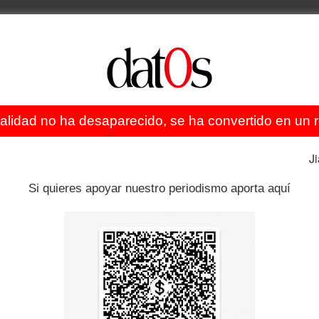
ealidad no ha desaparecido, se ha convertido en un re
J
Si quieres apoyar nuestro periodismo aporta aquí
Artículo siguiente
Agemed publica lista de precios de