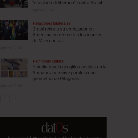
“escalada deliberada” contra Brasil
agosto 5, 2026
Relaciones bilaterales
Brasil retira a su embajador en
Argentina en rechazo a los insultos
de Milei contra ...
agosto 5, 2026
Patrimonio cultural
Estudio revela geoglifos ocultos en la
Amazonia y revive paralelo con
geometría de Pitágoras
agosto 5, 2026