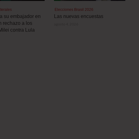
terales
Elecciones Brasil 2026
a a su embajador en
Las nuevas encuestas
n rechazo a los
agosto 4, 2026
Milei contra Lula