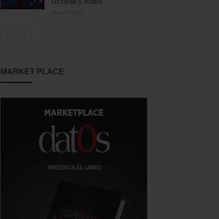
Ucrania y Rusia
abril 17, 2023
MARKET PLACE