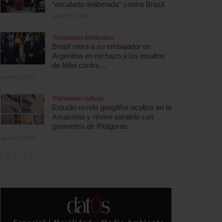
“escalada deliberada” contra Brasil
agosto 5, 2026
Relaciones bilaterales
Brasil retira a su embajador en
Argentina en rechazo a los insultos
de Milei contra ...
agosto 5, 2026
Patrimonio cultural
Estudio revela geoglifos ocultos en la
Amazonia y revive paralelo con
geometría de Pitágoras
agosto 5, 2026