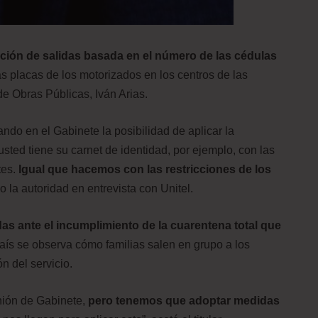
icción de salidas basada en el número de las cédulas
as placas de los motorizados en los centros de las
de Obras Públicas, Iván Arias.
ndo en el Gabinete la posibilidad de aplicar la
usted tiene su carnet de identidad, por ejemplo, con las
tes.
Igual que hacemos con las restricciones de los
ijo la autoridad en entrevista con Unitel.
s ante el incumplimiento de la cuarentena total que
aís se observa cómo familias salen en grupo a los
n del servicio.
nión de Gabinete,
pero tenemos que adoptar medidas