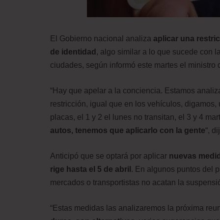
El Gobierno nacional analiza
aplicar una restr
de identidad
, algo similar a lo que sucede con l
ciudades, según informó este martes el ministro 
“Hay que apelar a la conciencia. Estamos analiza
restricción, igual que en los vehículos, digamos, 
placas, el 1 y 2 el lunes no transitan, el 3 y 4 mar
autos, tenemos que aplicarlo con la gente
“, d
Anticipó que se optará por aplicar
nuevas medida
rige hasta el 5 de abril
. En algunos puntos del p
mercados o transportistas no acatan la suspensió
“Estas medidas las analizaremos la próxima reu