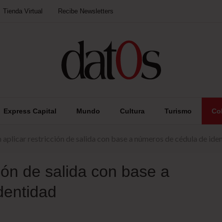
Tienda Virtual
Recibe Newsletters
Express Capital
Mundo
Cultura
Turismo
Co
 aplicar restricción de salida con base a números de cédula de ide
ción de salida con base a
dentidad