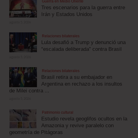
Guerra en Medio Oriente
Tres escenarios para la guerra entre
Irán y Estados Unidos
agosto 5, 2026
Relaciones bilaterales
Lula desafió a Trump y denunció una
“escalada deliberada” contra Brasil
agosto 5, 2026
Relaciones bilaterales
Brasil retira a su embajador en
Argentina en rechazo a los insultos
de Milei contra ...
agosto 5, 2026
Patrimonio cultural
Estudio revela geoglifos ocultos en la
Amazonia y revive paralelo con
geometría de Pitágoras