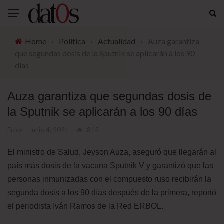
Home
›
Política
›
Actualidad
›
Auza garantiza
que segundas dosis de la Sputnik se aplicarán a los 90
días
Auza garantiza que segundas dosis de
la Sputnik se aplicarán a los 90 días
Erbol
junio 4, 2021
815
El ministro de Salud, Jeyson Auza, aseguró que llegarán al
país más dosis de la vacuna Sputnik V y garantizó que las
personas inmunizadas con el compuesto ruso recibirán la
segunda dosis a los 90 días después de la primera, reportó
el periodista Iván Ramos de la Red ERBOL.