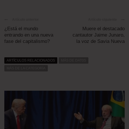
Artículo anterior
Artículo siguiente
¿Está el mundo
Muere el destacado
entrando en una nueva
cantautor Jaime Junaro,
fase del capitalismo?
la voz de Savia Nueva
ARTÍCULOS RELACIONADOS
MÁS DE DAT0S
MÁS DE LA CATEGORÍA