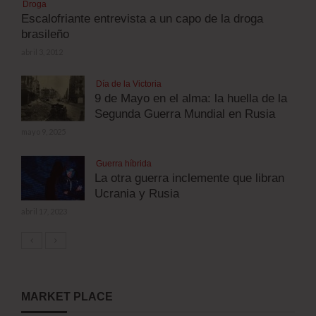
Droga
Escalofriante entrevista a un capo de la droga
brasileño
abril 3, 2012
Día de la Victoria
9 de Mayo en el alma: la huella de la
Segunda Guerra Mundial en Rusia
mayo 9, 2025
Guerra híbrida
La otra guerra inclemente que libran
Ucrania y Rusia
abril 17, 2023
MARKET PLACE