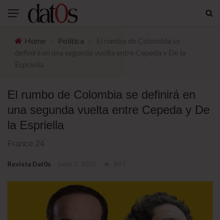
Home
›
Política
›
El rumbo de Colombia se
definirá en una segunda vuelta entre Cepeda y De la
Espriella
El rumbo de Colombia se definirá en
una segunda vuelta entre Cepeda y De
la Espriella
France 24
Revista Dat0s
junio 1, 2026
897