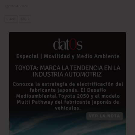
agosto 4, 2026
ANT
SIG