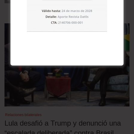
Relaciones bilaterales
Lula desafió a Trump y denunció una
“escalada deliberada” contra Brasil