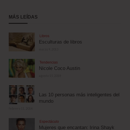
MÁS LEÍDAS
Libros
Esculturas de libros
marzo 9, 2013
Tendencias
Nicole Coco Austin
agosto 15, 2018
Las 10 personas más inteligentes del
mundo
febrero 11, 2014
Espectáculo
Mujeres que encantan: Irina Shayk