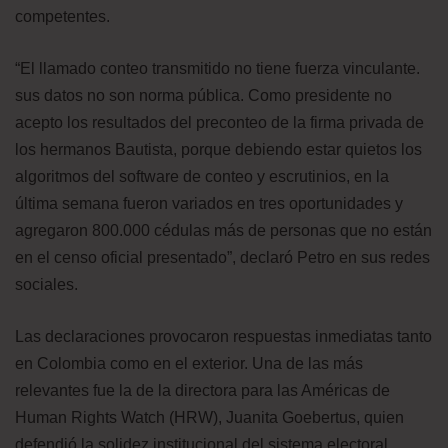
competentes.
“El llamado conteo transmitido no tiene fuerza vinculante.
sus datos no son norma pública. Como presidente no
acepto los resultados del preconteo de la firma privada de
los hermanos Bautista, porque debiendo estar quietos los
algoritmos del software de conteo y escrutinios, en la
última semana fueron variados en tres oportunidades y
agregaron 800.000 cédulas más de personas que no están
en el censo oficial presentado”, declaró Petro en sus redes
sociales.
Las declaraciones provocaron respuestas inmediatas tanto
en Colombia como en el exterior. Una de las más
relevantes fue la de la directora para las Américas de
Human Rights Watch (HRW), Juanita Goebertus, quien
defendió la solidez institucional del sistema electoral