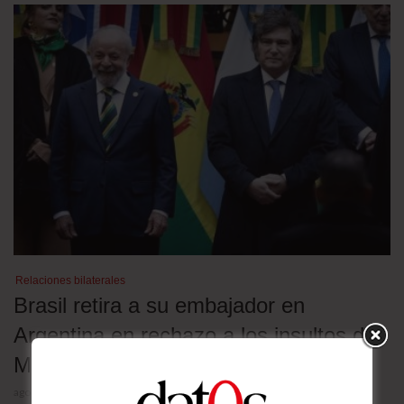
Relaciones bilaterales
Brasil retira a su embajador en
Argentina en rechazo a los insultos de
Milei contra Lula
agosto 5, 2026