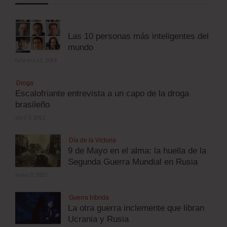
Las 10 personas más inteligentes del
mundo
febrero 11, 2014
Droga
Escalofriante entrevista a un capo de la droga
brasileño
abril 3, 2012
Día de la Victoria
9 de Mayo en el alma: la huella de la
Segunda Guerra Mundial en Rusia
mayo 9, 2025
Guerra híbrida
La otra guerra inclemente que libran
Ucrania y Rusia