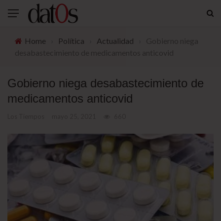
Home
›
Política
›
Actualidad
›
Gobierno niega
desabastecimiento de medicamentos anticovid
Gobierno niega desabastecimiento de
medicamentos anticovid
Los Tiempos
mayo 25, 2021
660