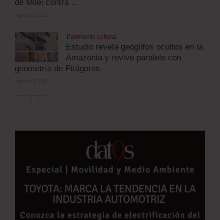
de Milei contra ...
agosto 5, 2026
Patrimonio cultural
Estudio revela geoglifos ocultos en la
Amazonia y revive paralelo con
geometría de Pitágoras
agosto 5, 2026