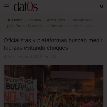
Home
›
Política
›
Actualidad
›
Oficialistas y
plataformas buscan medir fuerzas evitando choques
Oficialistas y plataformas buscan medir
fuerzas evitando choques
El Deber
octubre 9, 2018
502