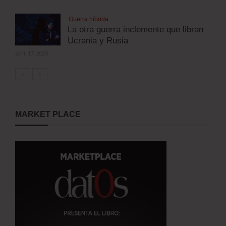
Guerra híbrida
La otra guerra inclemente que libran
Ucrania y Rusia
abril 17, 2023
MARKET PLACE