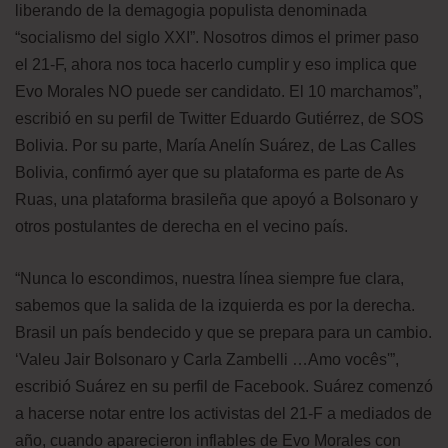
liberando de la demagogia populista denominada
“socialismo del siglo XXI”. Nosotros dimos el primer paso
el 21-F, ahora nos toca hacerlo cumplir y eso implica que
Evo Morales NO puede ser candidato. El 10 marchamos”,
escribió en su perfil de Twitter Eduardo Gutiérrez, de SOS
Bolivia. Por su parte, María Anelín Suárez, de Las Calles
Bolivia, confirmó ayer que su plataforma es parte de As
Ruas, una plataforma brasileña que apoyó a Bolsonaro y
otros postulantes de derecha en el vecino país.
“Nunca lo escondimos, nuestra línea siempre fue clara,
sabemos que la salida de la izquierda es por la derecha.
Brasil un país bendecido y que se prepara para un cambio.
‘Valeu Jair Bolsonaro y Carla Zambelli …Amo vocês'”,
escribió Suárez en su perfil de Facebook. Suárez comenzó
a hacerse notar entre los activistas del 21-F a mediados de
año, cuando aparecieron inflables de Evo Morales con