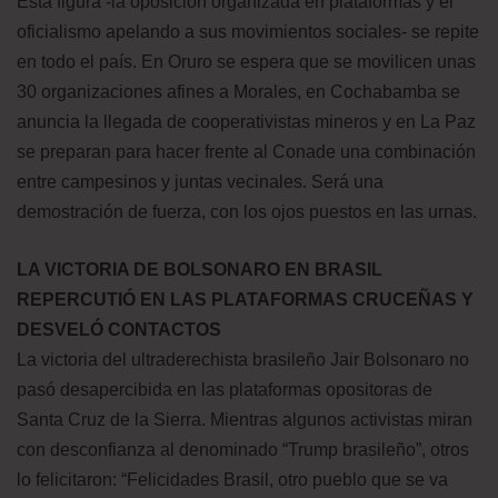
Esta figura -la oposición organizada en plataformas y el
oficialismo apelando a sus movimientos sociales- se repite
en todo el país. En Oruro se espera que se movilicen unas
30 organizaciones afines a Morales, en Cochabamba se
anuncia la llegada de cooperativistas mineros y en La Paz
se preparan para hacer frente al Conade una combinación
entre campesinos y juntas vecinales. Será una
demostración de fuerza, con los ojos puestos en las urnas.
LA VICTORIA DE BOLSONARO EN BRASIL
REPERCUTIÓ EN LAS PLATAFORMAS CRUCEÑAS Y
DESVELÓ CONTACTOS
La victoria del ultraderechista brasileño Jair Bolsonaro no
pasó desapercibida en las plataformas opositoras de
Santa Cruz de la Sierra. Mientras algunos activistas miran
con desconfianza al denominado “Trump brasileño”, otros
lo felicitaron: “Felicidades Brasil, otro pueblo que se va