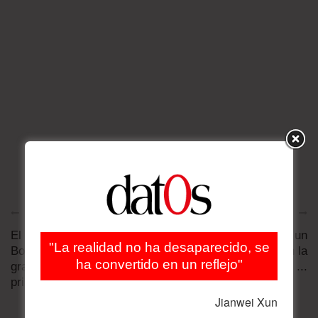
Artículo anterior
Artículo siguiente
El candidato ultra
Las balas caseras: un
"La realidad no ha desaparecido, se
Bolsonaro logra una
nuevo capítulo en la
ha convertido en un reflejo"
gran victoria en la
batalla por las armas ...
primera vuelta
Jianwei Xun