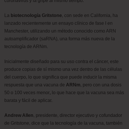
coronavirus y la gripe al mismo tiempo.
La
biotecnología Gritstone
, con sede en California, ha
lanzado recientemente un ensayo clínico de fase I en
Manchester, utilizando un método conocido como ARN
autoamplificador (saRNA), una forma más nueva de la
tecnología de ARNm.
Inicialmente diseñado para su uso contra el cáncer, este
produce copias de sí mismo una vez dentro de las células
del cuerpo, lo que significa que puede inducir la misma
respuesta que una vacuna de
ARNm
, pero con una dosis
50 o 100 veces menor
,
lo que hace que la vacuna sea más
barata y fácil de aplicar.
Andrew Allen
, presidente, director ejecutivo y cofundador
de Gritstone, dice que la tecnología de la vacuna, también