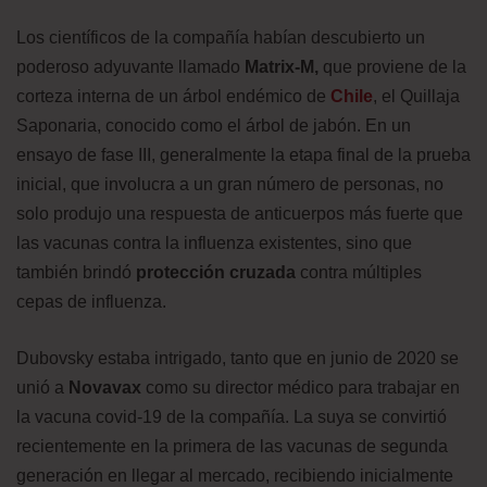
Los científicos de la compañía habían descubierto un
poderoso adyuvante llamado
Matrix-M,
que proviene de la
corteza interna de un árbol endémico de
Chile
, el Quillaja
Saponaria, conocido como el árbol de jabón. En un
ensayo de fase III, generalmente la etapa final de la prueba
inicial, que involucra a un gran número de personas, no
solo produjo una respuesta de anticuerpos más fuerte que
las vacunas contra la influenza existentes, sino que
también brindó
protección cruzada
contra múltiples
cepas de influenza.
Dubovsky estaba intrigado, tanto que en junio de 2020 se
unió a
Novavax
como su director médico para trabajar en
la vacuna covid-19 de la compañía. La suya se convirtió
recientemente en la primera de las vacunas de segunda
generación en llegar al mercado, recibiendo inicialmente