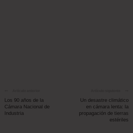
Artículo anterior
Artículo siguiente
Los 90 años de la
Un desastre climático
Cámara Nacional de
en cámara lenta: la
Industria
propagación de tierras
estériles