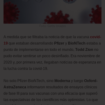
Foto: Getty Images
A medida que se filtraba la noticia de que la vacuna
covid-
19
que estaban desarrollando
Pfizer
y
BioNTech
estaba a
punto de implementarse en todo el mundo,
Todd Zion
no
pudo evitar sentirse un poco desinflado. Era noviembre de
2020 y, por primera vez, llegaban noticias de esperanza en
la lucha contra la covid-19.
No solo Pfizer-BioNTech, sino
Moderna
y luego
Oxford-
AstraZeneca
informaron resultados de ensayos clínicos
de fase III para sus vacunas con una eficacia que superó
las expectativas de los científicos más optimistas. Lo que