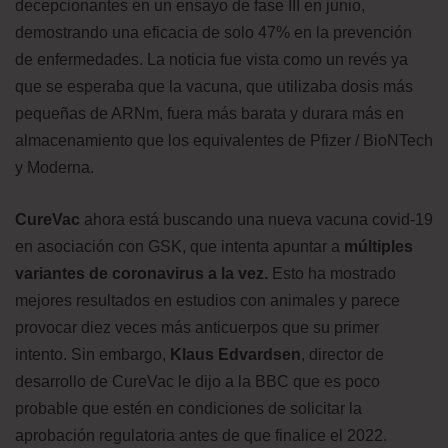
decepcionantes en un ensayo de fase III en junio,
demostrando una eficacia de solo 47% en la prevención
de enfermedades. La noticia fue vista como un revés ya
que se esperaba que la vacuna, que utilizaba dosis más
pequeñas de ARNm, fuera más barata y durara más en
almacenamiento que los equivalentes de Pfizer / BioNTech
y Moderna.
CureVac
ahora está buscando una nueva vacuna covid-19
en asociación con GSK, que intenta apuntar a
múltiples
variantes de coronavirus a la vez.
Esto ha mostrado
mejores resultados en estudios con animales y parece
provocar diez veces más anticuerpos que su primer
intento. Sin embargo,
Klaus Edvardsen
, director de
desarrollo de CureVac le dijo a la BBC que es poco
probable que estén en condiciones de solicitar la
aprobación regulatoria antes de que finalice el 2022.