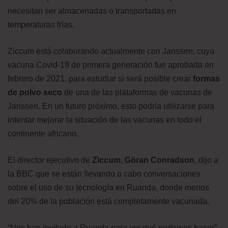
necesitan ser almacenadas o transportadas en
temperaturas frías.
Ziccum está colaborando actualmente con Janssen, cuya
vacuna Covid-19 de primera generación fue aprobada en
febrero de 2021, para estudiar si será posible crear
formas
de polvo seco
de una de las plataformas de vacunas de
Janssen. En un futuro próximo, esto podría utilizarse para
intentar mejorar la situación de las vacunas en todo el
continente africano.
El director ejecutivo de
Ziccum
,
Göran Conradson
, dijo a
la BBC que se están llevando a cabo conversaciones
sobre el uso de su tecnología en Ruanda, donde menos
del 20% de la población está completamente vacunada.
“Nos han invitado a Ruanda para ver qué podemos hacer”,