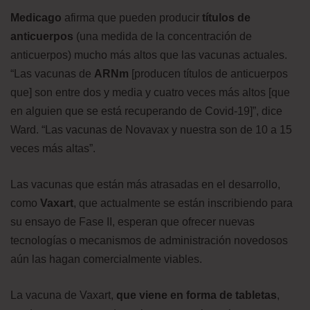
Medicago
afirma que pueden producir
títulos de
anticuerpos
(una medida de la concentración de
anticuerpos) mucho más altos que las vacunas actuales.
“Las vacunas de
ARNm
[producen títulos de anticuerpos
que] son ​​entre dos y media y cuatro veces más altos [que
en alguien que se está recuperando de Covid-19]”, dice
Ward. “Las vacunas de Novavax y nuestra son de 10 a 15
veces más altas”.
Las vacunas que están más atrasadas en el desarrollo,
como
Vaxart
, que actualmente se están inscribiendo para
su ensayo de Fase II, esperan que ofrecer nuevas
tecnologías o mecanismos de administración novedosos
aún las hagan comercialmente viables.
La vacuna de Vaxart,
que viene en forma de tabletas
,