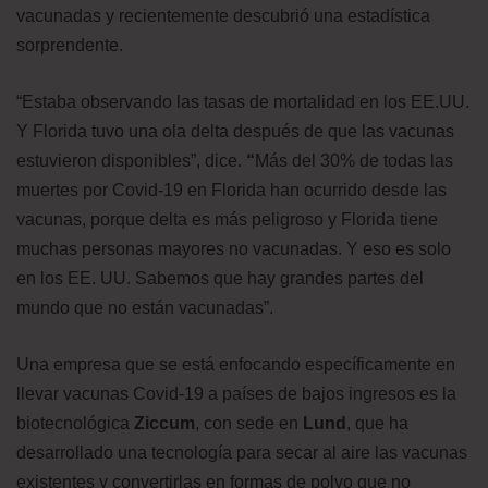
vacunadas y recientemente descubrió una estadística
sorprendente.
“Estaba observando las tasas de mortalidad en los EE.UU.
Y Florida tuvo una ola delta después de que las vacunas
estuvieron disponibles”, dice.
“
Más del 30% de todas las
muertes por Covid-19 en Florida han ocurrido desde las
vacunas, porque delta es más peligroso y Florida tiene
muchas personas mayores no vacunadas. Y eso es solo
en los EE. UU. Sabemos que hay grandes partes del
mundo que no están vacunadas”.
Una empresa que se está enfocando específicamente en
llevar vacunas Covid-19 a países de bajos ingresos es la
biotecnológica
Ziccum
, con sede en
Lund
, que ha
desarrollado una tecnología para secar al aire las vacunas
existentes y convertirlas en formas de polvo que no