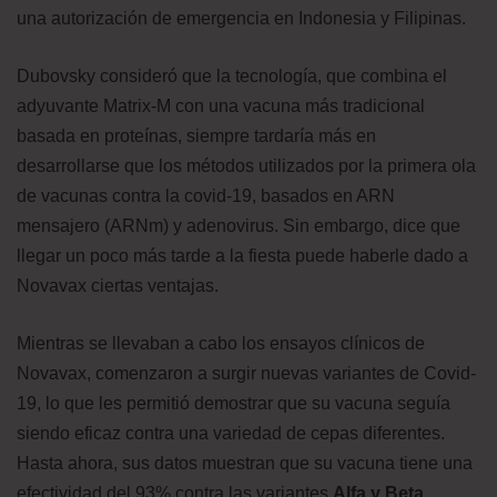
una autorización de emergencia en Indonesia y Filipinas.
Dubovsky consideró que la tecnología, que combina el
adyuvante Matrix-M con una vacuna más tradicional
basada en proteínas, siempre tardaría más en
desarrollarse que los métodos utilizados por la primera ola
de vacunas contra la covid-19, basados en ARN
mensajero (ARNm) y adenovirus. Sin embargo, dice que
llegar un poco más tarde a la fiesta puede haberle dado a
Novavax ciertas ventajas.
Mientras se llevaban a cabo los ensayos clínicos de
Novavax, comenzaron a surgir nuevas variantes de Covid-
19, lo que les permitió demostrar que su vacuna seguía
siendo eficaz contra una variedad de cepas diferentes.
Hasta ahora, sus datos muestran que su vacuna tiene una
efectividad del 93% contra las variantes
Alfa y Beta
,