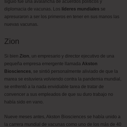
siguió fue una avalancha de acuerdos políticos y
diplomacia de vacunas. Los
líderes mundiales
se
apresuraron a ser los primeros en tener en sus manos las
nuevas vacunas.
Zion
Si bien
Zion
, un empresario y director ejecutivo de una
pequeña empresa emergente llamada
Akston
Biosciences
, se sintió personalmente aliviado de que la
marea se estuviera volviendo contra la pandemia mundial,
se enfrentó a la nada envidiable tarea de tratar de
convencer a sus empleados de que su duro trabajo no
había sido en vano.
Nueve meses antes, Akston Biosciences se había unido a
la carrera mundial de vacunas como uno de los más de 40