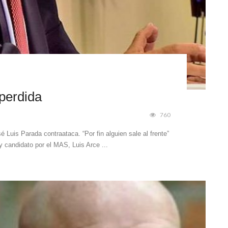
perdida
760
Luis Parada contraataca. “Por fin alguien sale al frente”
y candidato por el MAS, Luis Arce ...