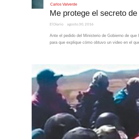
Carlos Valverde
Me protege el secreto de
El Diario
agosto 30, 2016
Ante el pedido del Ministerio de Gobierno de que l
para que explique cómo obtuvo un video en el que 