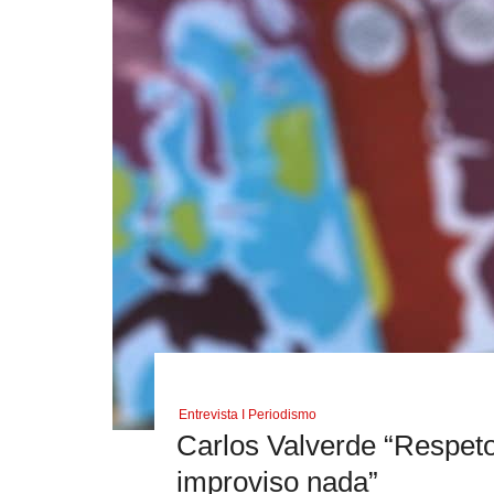
Entrevista I Periodismo
Carlos Valverde “Respeto
improviso nada”