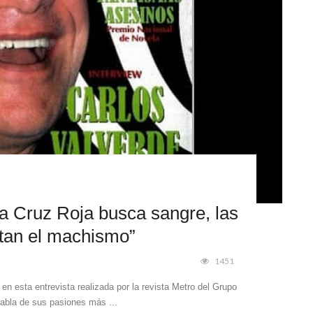
a Cruz Roja busca sangre, las
ntan el machismo”
1451
en esta entrevista realizada por la revista Metro del Grupo
habla de sus pasiones más ...