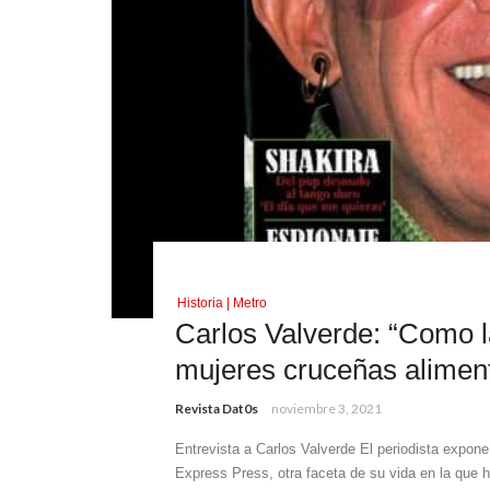
Historia | Metro
Carlos Valverde: “Como l
mujeres cruceñas alime
Revista Dat0s
noviembre 3, 2021
Entrevista a Carlos Valverde El periodista expone 
Express Press, otra faceta de su vida en la que 