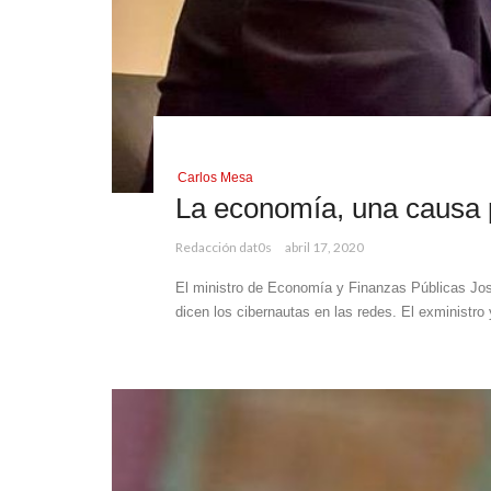
Carlos Mesa
La economía, una causa 
Redacción dat0s
abril 17, 2020
El ministro de Economía y Finanzas Públicas José 
dicen los cibernautas en las redes. El exministro 