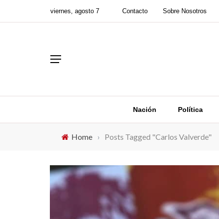
viernes, agosto 7
Contacto
Sobre Nosotros
Nación
Política
Home
›
Posts Tagged "Carlos Valverde"