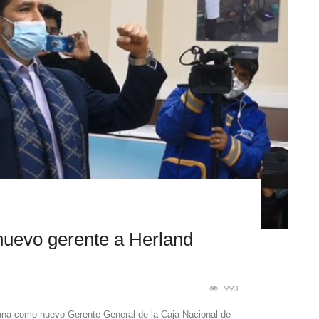
uevo gerente a Herland
993
ana como nuevo Gerente General de la Caja Nacional de