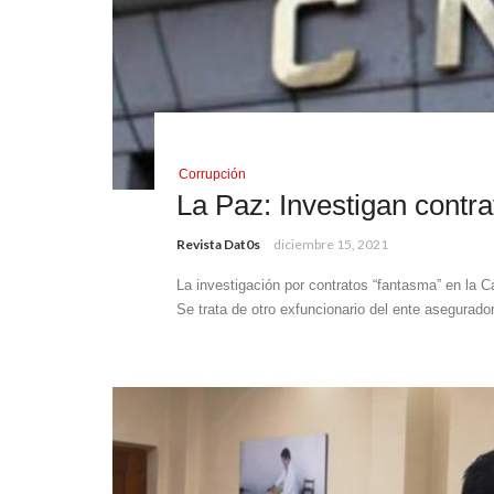
Corrupción
La Paz: Investigan contr
Revista Dat0s
diciembre 15, 2021
La investigación por contratos “fantasma” en la C
Se trata de otro exfuncionario del ente asegurador