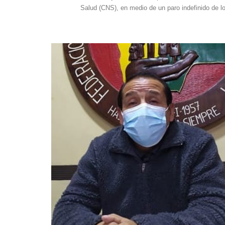
Salud (CNS), en medio de un paro indefinido de lo