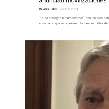
anuncian movilizaciones
Revista Dat0s
abril 25, 2024
“Ya no entregan ni paracetamol”, denunciaron est
anunciaron que este jueves bloquearán calles del 