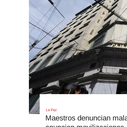
La Paz
Maestros denuncian mala