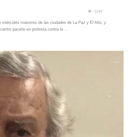
1249
e miércoles maestros de las ciudades de La Paz y El Alto, y
centro paceño en protesta contra la ...