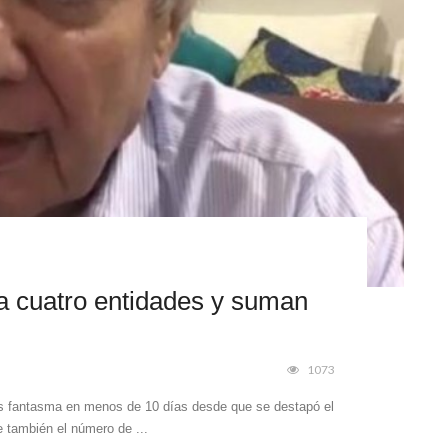
a cuatro entidades y suman
1073
ems fantasma en menos de 10 días desde que se destapó el
e también el número de ...