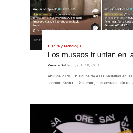
Cultura y Tecnología
Los museos triunfan en l
Revista Dat0s
agosto 18, 2023
Abril de 2020. En alguna de esas pantallas en las
aparece Xavier F. Salomon, conservador jefe de la