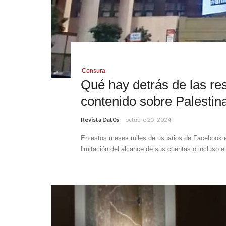
Censura
Qué hay detrás de las re
contenido sobre Palestina
Revista Dat0s
octubre 25, 2024
En estos meses miles de usuarios de Facebook e
limitación del alcance de sus cuentas o incluso e