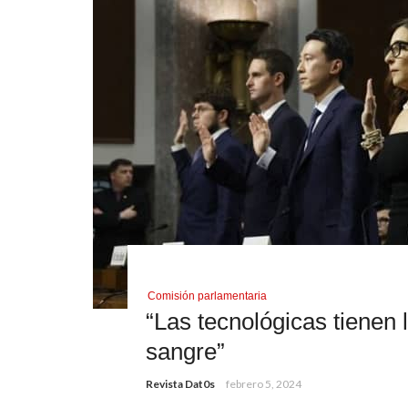
Comisión parlamentaria
“Las tecnológicas tiene
sangre”
Revista Dat0s
febrero 5, 2024