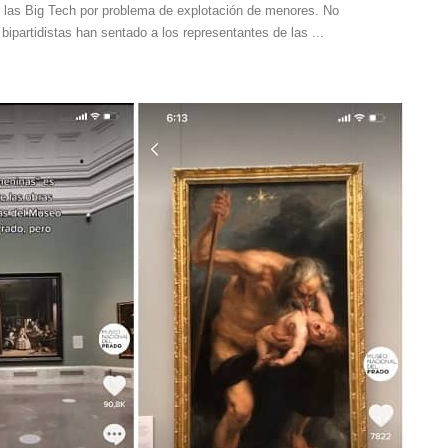
las Big Tech por problema de explotación de menores. No
bipartidistas han sentado a los representantes de las ...