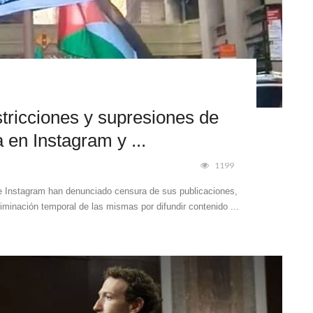
stricciones y supresiones de
 en Instagram y ...
1199
 Instagram han denunciado censura de sus publicaciones,
liminación temporal de las mismas por difundir contenido ...