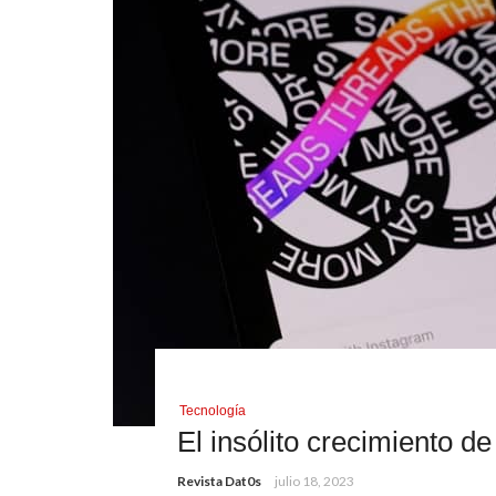
Tecnología
El insólito crecimiento d
Revista Dat0s
julio 18, 2023