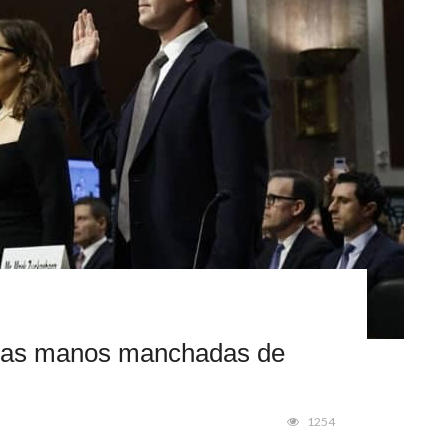
n las manos manchadas de
1254