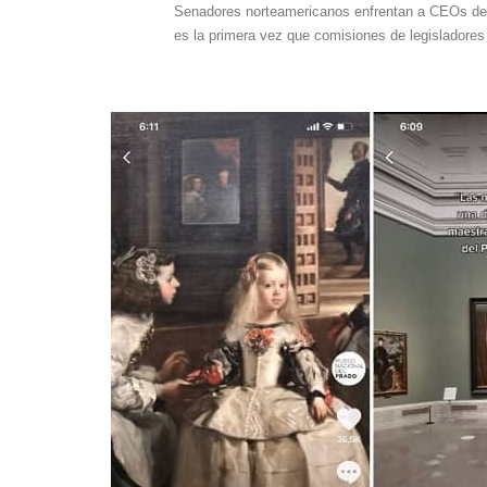
Senadores norteamericanos enfrentan a CEOs de 
es la primera vez que comisiones de legisladores 