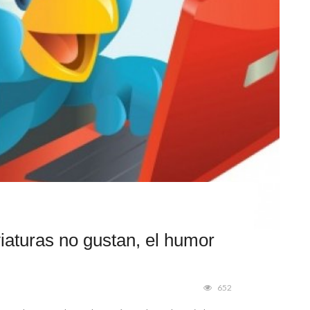
viaturas no gustan, el humor
652