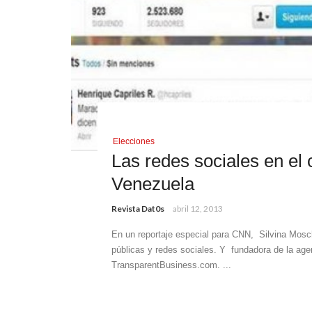
Elecciones
Las redes sociales en el 
Venezuela
Revista Dat0s
abril 12, 2013
En un reportaje especial para CNN, Silvina Mosch
públicas y redes sociales. Y fundadora de la age
TransparentBusiness.com. ...