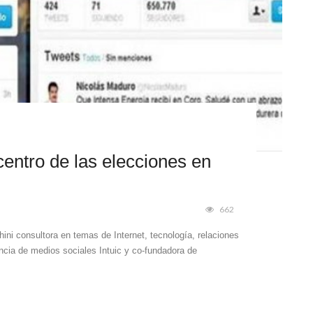
centro de las elecciones en
662
ini consultora en temas de Internet, tecnología, relaciones
ncia de medios sociales Intuic y co-fundadora de