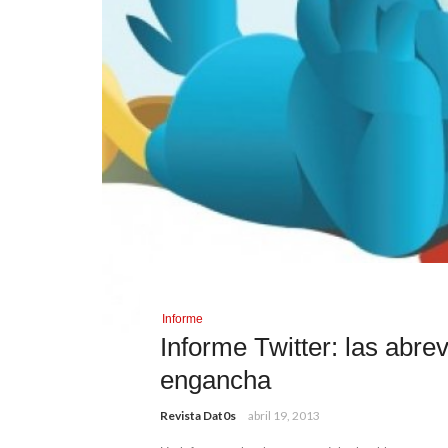
Informe
Informe Twitter: las abre
engancha
Revista Dat0s
abril 19, 2013