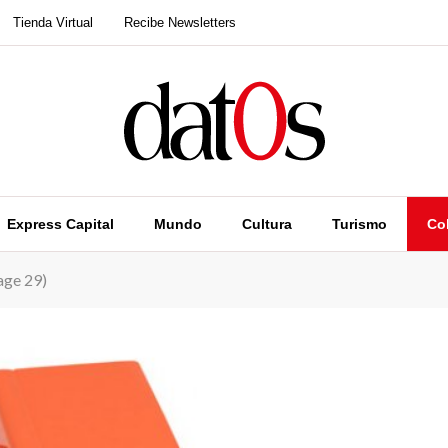
Tienda Virtual
Recibe Newsletters
Express Capital
Mundo
Cultura
Turismo
Co
age 29)