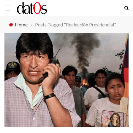
Home
›
Posts Tagged "Reelección Presidencial"