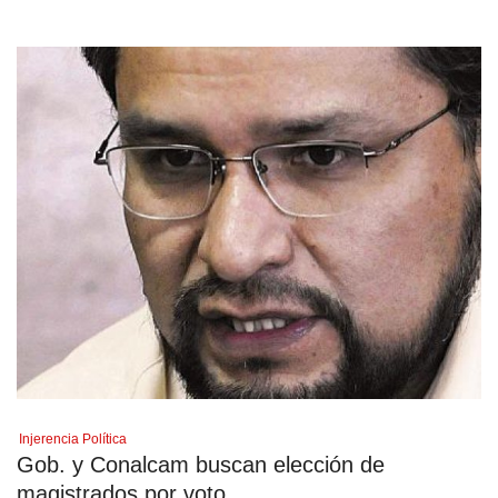
Injerencia Política
Gob. y Conalcam buscan elección de
magistrados por voto