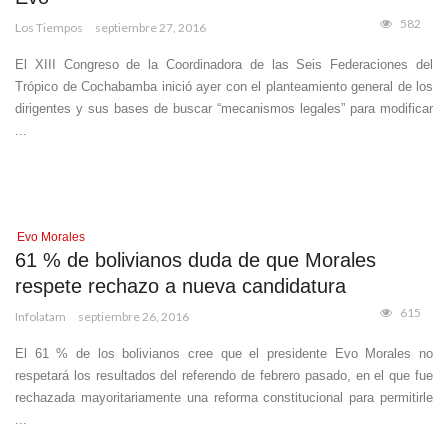
582
Los Tiempos
septiembre 27, 2016
El XIII Congreso de la Coordinadora de las Seis Federaciones del
Trópico de Cochabamba inició ayer con el planteamiento general de los
dirigentes y sus bases de buscar “mecanismos legales” para modificar
...
Evo Morales
61 % de bolivianos duda de que Morales
respete rechazo a nueva candidatura
615
Infolatam
septiembre 26, 2016
El 61 % de los bolivianos cree que el presidente Evo Morales no
respetará los resultados del referendo de febrero pasado, en el que fue
rechazada mayoritariamente una reforma constitucional para permitirle
...