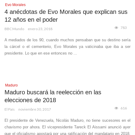
Evo Morales
4 anécdotas de Evo Morales que explican sus
12 años en el poder
783
BBC Mundo
enero 23, 2018
A mediados de los 90, cuando muchos pensaban que su destino sería
la cárcel o el cementerio, Evo Morales ya vaticinaba que iba a ser
presidente. Lo que en ese entonces no ...
Maduro
Maduro buscará la reelección en las
elecciones de 2018
616
El País
noviembre 30, 2017
El presidente de Venezuela, Nicolás Maduro, no tiene sucesores en el
chavismo por ahora. El vicepresidente Tareck El Aissami anunció ayer
que el oficialismo apostará por una ratificación del mandatario en 2018,