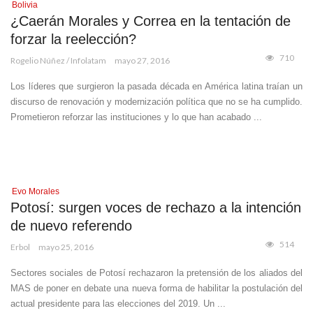
Bolivia
¿Caerán Morales y Correa en la tentación de
forzar la reelección?
710
Rogelio Núñez / Infolatam
mayo 27, 2016
Los líderes que surgieron la pasada década en América latina traían un
discurso de renovación y modernización política que no se ha cumplido.
Prometieron reforzar las instituciones y lo que han acabado ...
Evo Morales
Potosí: surgen voces de rechazo a la intención
de nuevo referendo
514
Erbol
mayo 25, 2016
Sectores sociales de Potosí rechazaron la pretensión de los aliados del
MAS de poner en debate una nueva forma de habilitar la postulación del
actual presidente para las elecciones del 2019. Un ...