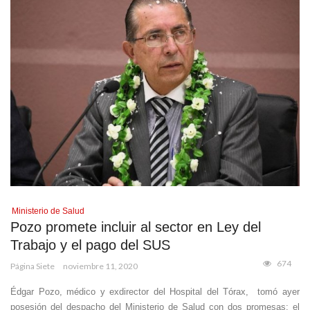
Ministerio de Salud
Pozo promete incluir al sector en Ley del
Trabajo y el pago del SUS
674
Página Siete
noviembre 11, 2020
Édgar Pozo, médico y exdirector del Hospital del Tórax, tomó ayer
posesión del despacho del Ministerio de Salud con dos promesas: el