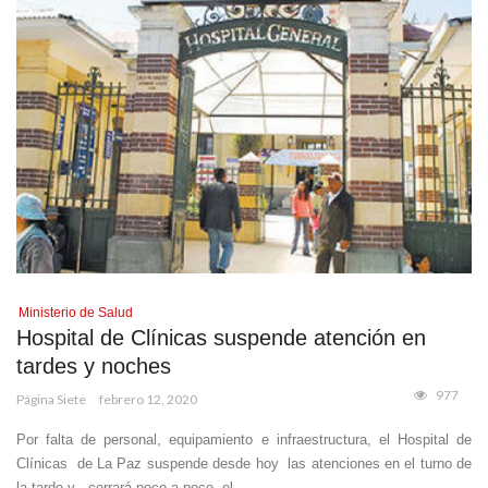
Ministerio de Salud
Hospital de Clínicas suspende atención en
tardes y noches
977
Página Siete
febrero 12, 2020
Por falta de personal, equipamiento e infraestructura, el Hospital de
Clínicas de La Paz suspende desde hoy las atenciones en el turno de
la tarde y cerrará poco a poco el ...