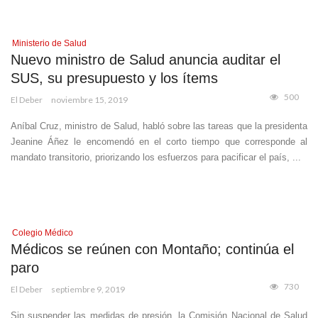
Ministerio de Salud
Nuevo ministro de Salud anuncia auditar el
SUS, su presupuesto y los ítems
500
El Deber
noviembre 15, 2019
Aníbal Cruz, ministro de Salud, habló sobre las tareas que la presidenta
Jeanine Áñez le encomendó en el corto tiempo que corresponde al
mandato transitorio, priorizando los esfuerzos para pacificar el país, ...
Colegio Médico
Médicos se reúnen con Montaño; continúa el
paro
730
El Deber
septiembre 9, 2019
Sin suspender las medidas de presión, la Comisión Nacional de Salud