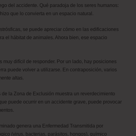
uego del accidente. Qué paradoja de los seres humanos:
izo que lo convierta en un espacio natural.
strósficas, se puede apreciar cómo en las edificaciones
ra el hábitat de animales. Ahora bien, ese espacio
s muy difícil de responder. Por un lado, hay posiciones
rra puede volver a utilizarse. En contraposición, varios
ente altas.
s de la Zona de Exclusión muestra un reverdecimiento
 que puede ocurrir en un accidente grave, puede provocar
mentos.
minado genera una Enfermedad Transmitida por
ico (virus, bacterias, parásitos, hongos), químico