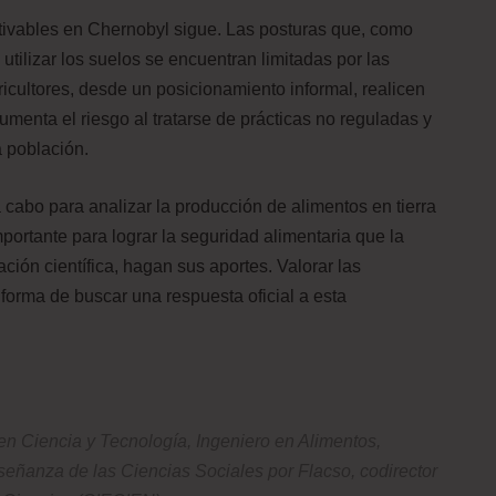
ltivables en Chernobyl sigue. Las posturas que, como
tilizar los suelos se encuentran limitadas por las
ricultores, desde un posicionamiento informal, realicen
umenta el riesgo al tratarse de prácticas no reguladas y
a población.
a cabo para analizar la producción de alimentos en tierra
portante para lograr la seguridad alimentaria que la
ación científica, hagan sus aportes. Valorar las
 forma de buscar una respuesta oficial a esta
en Ciencia y Tecnología, Ingeniero en Alimentos,
ñanza de las Ciencias Sociales por Flacso, codirector