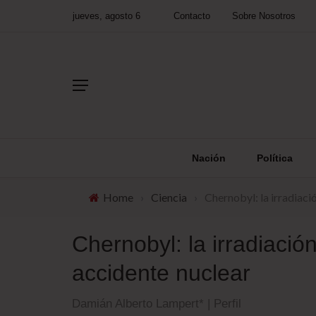
jueves, agosto 6
Contacto
Sobre Nosotros
Nación
Política
Home
›
Ciencia
›
Chernobyl: la irradiaci
Chernobyl: la irradiació
accidente nuclear
Damián Alberto Lampert* | Perfil