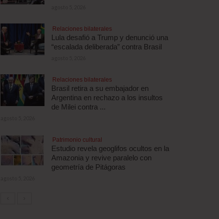
agosto 5, 2026
Relaciones bilaterales
Lula desafió a Trump y denunció una
“escalada deliberada” contra Brasil
agosto 5, 2026
Relaciones bilaterales
Brasil retira a su embajador en
Argentina en rechazo a los insultos
de Milei contra ...
agosto 5, 2026
Patrimonio cultural
Estudio revela geoglifos ocultos en la
Amazonia y revive paralelo con
geometría de Pitágoras
agosto 5, 2026