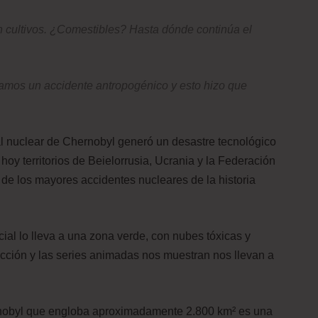
on cultivos. ¿Comestibles? Hasta dónde continúa el
amos un accidente antropogénico y esto hizo que
al nuclear de Chernobyl generó un desastre tecnológico
 hoy territorios de Beielorrusia, Ucrania y la Federación
de los mayores accidentes nucleares de la historia
al lo lleva a una zona verde, con nubes tóxicas y
ficción y las series animadas nos muestran nos llevan a
nobyl que engloba aproximadamente 2.800 km² es una