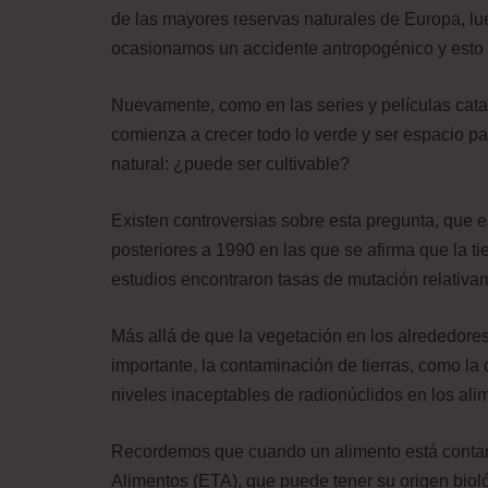
de las mayores reservas naturales de Europa, l
ocasionamos un accidente antropogénico y esto h
Nuevamente, como en las series y películas cata
comienza a crecer todo lo verde y ser espacio pa
natural: ¿puede ser cultivable?
Existen controversias sobre esta pregunta, que e
posteriores a 1990 en las que se afirma que la tie
estudios encontraron tasas de mutación relativam
Más allá de que la vegetación en los alrededore
importante, la contaminación de tierras, como la
niveles inaceptables de radionúclidos en los ali
Recordemos que cuando un alimento está conta
Alimentos (ETA), que puede tener su origen biológ