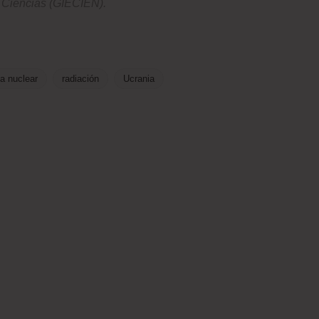
 Ciencias (GIECIEN).
a nuclear
radiación
Ucrania