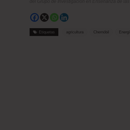
del Grupo de Investigación en Enseñanza de las
Etiquetas
agricultura
Chernóbil
Energí