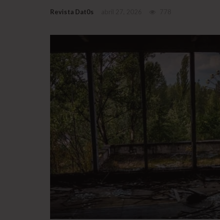
Revista Dat0s
abril 27, 2026
778