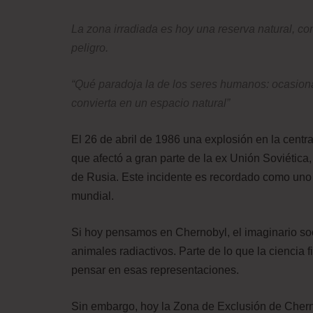
La zona irradiada es hoy una reserva natural, c
peligro.
“Qué paradoja la de los seres humanos: ocasion
convierta en un espacio natural”
El 26 de abril de 1986 una explosión en la centr
que afectó a gran parte de la ex Unión Soviética,
de Rusia. Este incidente es recordado como uno 
mundial.
Si hoy pensamos en Chernobyl, el imaginario soci
animales radiactivos. Parte de lo que la ciencia 
pensar en esas representaciones.
Sin embargo, hoy la Zona de Exclusión de Cher