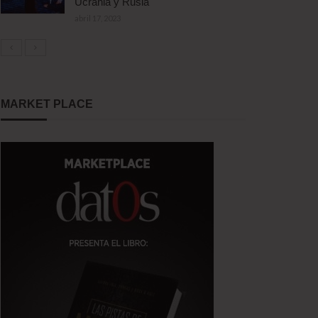
Ucrania y Rusia
abril 17, 2023
MARKET PLACE