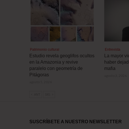
Patrimonio cultural
Entrevista
Estudio revela geoglifos ocultos
La mayor vic
en la Amazonia y revive
haber dejad
paralelo con geometría de
mafia
Pitágoras
agosto 3, 2026
agosto 5, 2026
ANT
SIG
SUSCRÍBETE A NUESTRO NEWSLETTER