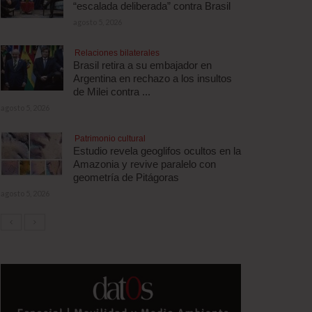
“escalada deliberada” contra Brasil
agosto 5, 2026
Relaciones bilaterales
Brasil retira a su embajador en
Argentina en rechazo a los insultos
de Milei contra ...
agosto 5, 2026
Patrimonio cultural
Estudio revela geoglifos ocultos en la
Amazonia y revive paralelo con
geometría de Pitágoras
agosto 5, 2026