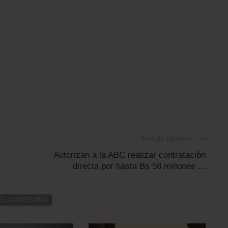
Artículo siguiente
Autorizan a la ABC realizar contratación
directa por hasta Bs 58 millones ...
E LA CATEGORÍA