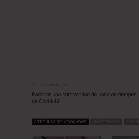
Artículo anterior
Padecer una enfermedad de base en tiempos
de Covid-19
ARTÍCULOS RELACIONADOS
MÁS DE DAT0S
MÁS D