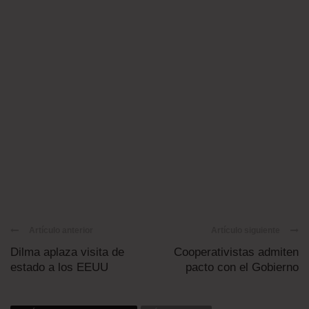
Artículo anterior
Artículo siguiente
Dilma aplaza visita de
Cooperativistas admiten
estado a los EEUU
pacto con el Gobierno