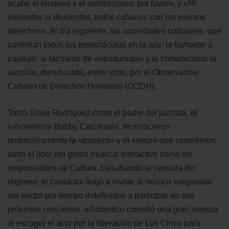
acabe el bloqueo y el autobloqueo, por favor», y «Ni
militantes ni disidentes, todos cubanos con los mismos
derechos». Al día siguiente, las autoridades culturales -que
controlan todos los espectáculos en la isla- le llamaron a
capítulo, le tacharon de «oportunista» y le comunicaron la
sanción, denunciada, entre otros, por el Observatorio
Cubano de Derechos Humanos (OCDH).
Tanto Silvio Rodríguez como el padre del jazzista, el
«showman» Bobby Carcassés, reconocieron
respectivamente la «torpeza» y el «error» que cometieron
tanto el líder del grupo musical Interactivo como los
responsables de Cultura. Desafiando la censura del
régimen, el cantautor llegó a invitar al músico «separado
del sector por tiempo indefinido» a participar en sus
próximos conciertos. «Robertico cometió una gran torpeza
al escoger el acto por la liberación de Los Cinco para