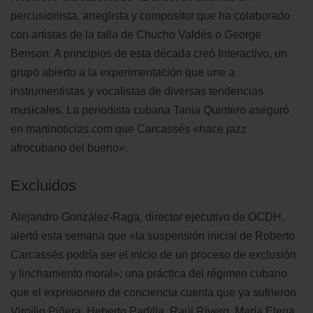
percusionista, arreglista y compositor que ha colaborado
con artistas de la talla de Chucho Valdés o George
Benson. A principios de esta década creó Interactivo, un
grupo abierto a la experimentación que une a
instrumentistas y vocalistas de diversas tendencias
musicales. La periodista cubana Tania Quintero aseguró
en martinoticias.com que Carcassés «hace jazz
afrocubano del bueno».
Excluidos
Alejandro González-Raga, director ejecutivo de OCDH,
alertó esta semana que «la suspensión inicial de Roberto
Carcassés podría ser el inicio de un proceso de exclusión
y linchamiento moral»; una práctica del régimen cubano
que el exprisionero de conciencia cuenta que ya sufrieron
Virgilio Piñera, Heberto Padilla, Raúl Rivero, María Elena