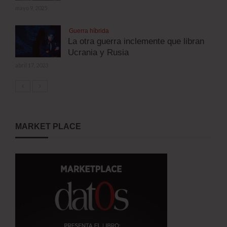
mayo 9, 2025
Guerra híbrida
La otra guerra inclemente que libran
Ucrania y Rusia
abril 17, 2023
MARKET PLACE