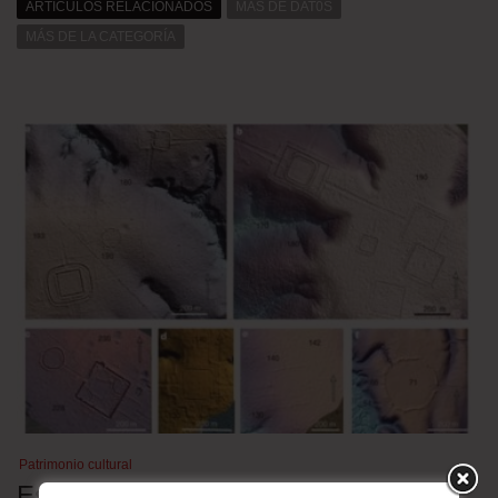
ARTÍCULOS RELACIONADOS
MÁS DE DAT0S
MÁS DE LA CATEGORÍA
Patrimonio cultural
Estudio revela geoglifos ocultos en la