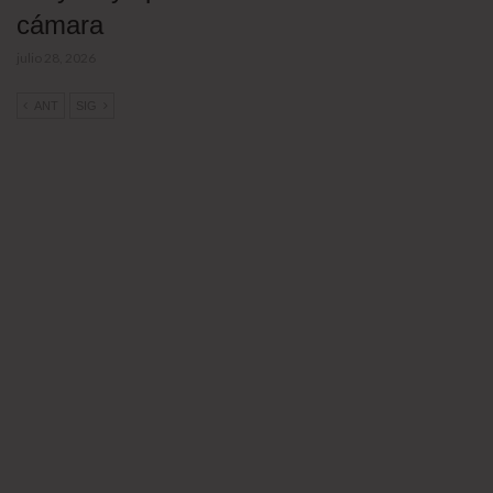
cámara
julio 28, 2026
ANT
SIG