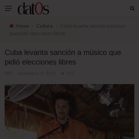
Home
›
Cultura
›
Cuba levanta sanción a músico
que pidió elecciones libres
Cuba levanta sanción a músico que
pidió elecciones libres
ABC
septiembre 19, 2013
813