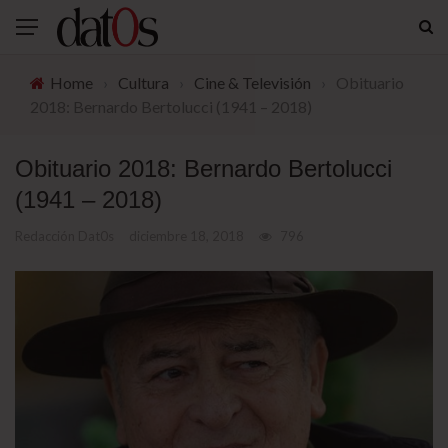
Home
›
Cultura
›
Cine & Televisión
›
Obituario
2018: Bernardo Bertolucci (1941 – 2018)
Obituario 2018: Bernardo Bertolucci
(1941 – 2018)
Redacción Dat0s
diciembre 18, 2018
796