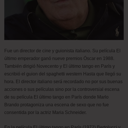
Fue un director de cine y guionista italiano. Su película El
último emperador ganó nueve premios Óscar en 1988.
También dirigió Novecento y El último tango en París y
escribió el guion del spaghetti western Hasta que llegó su
hora. El director italiano será recordado no por sus buenas
acciones o sus películas sino por la controversial escena
de su película El último tango en París donde Marlo
Brando protagoniza una escena de sexo que no fue
consentida por la actriz Maria Schneider.
En la película El último tango en París (1972) Bertolucci
y