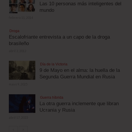
Las 10 personas más inteligentes del
mundo
febrero 11, 2014
Droga
Escalofriante entrevista a un capo de la droga
brasileño
abril 3, 2012
Día de la Victoria
9 de Mayo en el alma: la huella de la
Segunda Guerra Mundial en Rusia
mayo 9, 2025
Guerra híbrida
La otra guerra inclemente que libran
Ucrania y Rusia
abril 17, 2023