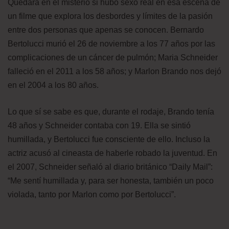
Quedará en el misterio si hubo sexo real en esa escena de
un filme que explora los desbordes y límites de la pasión
entre dos personas que apenas se conocen. Bernardo
Bertolucci murió el 26 de noviembre a los 77 años por las
complicaciones de un cáncer de pulmón; Maria Schneider
falleció en el 2011 a los 58 años; y Marlon Brando nos dejó
en el 2004 a los 80 años.
Lo que sí se sabe es que, durante el rodaje, Brando tenía
48 años y Schneider contaba con 19. Ella se sintió
humillada, y Bertolucci fue consciente de ello. Incluso la
actriz acusó al cineasta de haberle robado la juventud. En
el 2007, Schneider señaló al diario británico “Daily Mail”:
“Me sentí humillada y, para ser honesta, también un poco
violada, tanto por Marlon como por Bertolucci”.