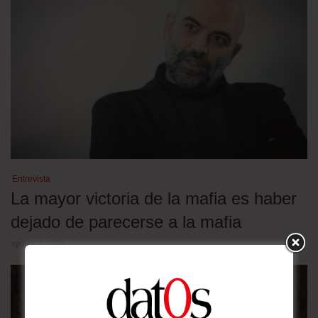
Entrevista
La mayor victoria de la mafia es haber
dejado de parecerse a la mafia
agosto 3, 2026