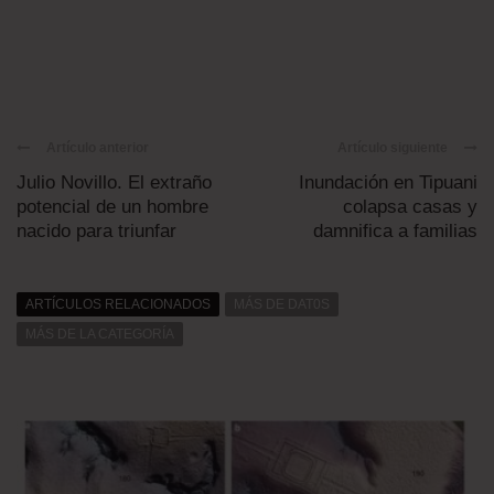
Artículo anterior
Artículo siguiente
Julio Novillo. El extraño
Inundación en Tipuani
potencial de un hombre
colapsa casas y
nacido para triunfar
damnifica a familias
ARTÍCULOS RELACIONADOS
MÁS DE DAT0S
MÁS DE LA CATEGORÍA