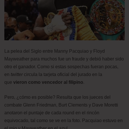
La pelea del Siglo entre Manny Pacquiao y Floyd
Mayweather para muchos fue un fraude y debió haber sido
otro el ganador. Como si estas sospechas fueran pocas,
en
twitter
circula la tarjeta oficial del jurado en la
que
vieron como vencedor al filipino
.
Pero, ¿cómo es posible? Resulta que los jueces del
combate Glenn Friedman, Burt Clements y Dave Moretti
anotaron el puntaje de cada round en el rincón
equivocado, tal como se ve en la foto. Pacquiao estuvo en
el rojo y Mayweather en el azul.