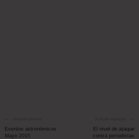
Artículo anterior
Artículo siguiente
Eventos astronómicos
El nivel de ataque
Mayo 2015
contra periodistas