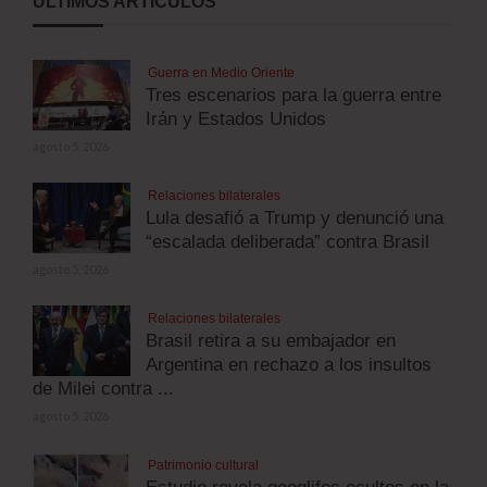
ÚLTIMOS ARTÍCULOS
Guerra en Medio Oriente
Tres escenarios para la guerra entre
Irán y Estados Unidos
agosto 5, 2026
Relaciones bilaterales
Lula desafió a Trump y denunció una
“escalada deliberada” contra Brasil
agosto 5, 2026
Relaciones bilaterales
Brasil retira a su embajador en
Argentina en rechazo a los insultos
de Milei contra ...
agosto 5, 2026
Patrimonio cultural