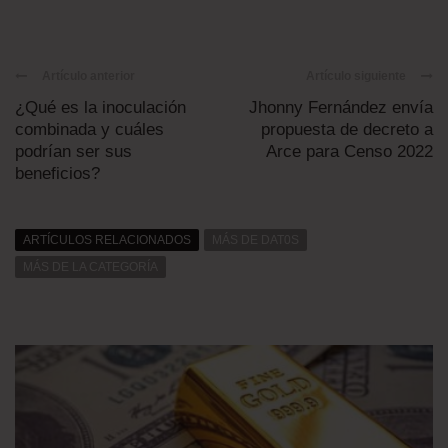
Artículo anterior
Artículo siguiente
¿Qué es la inoculación
Jhonny Fernández envía
combinada y cuáles
propuesta de decreto a
podrían ser sus
Arce para Censo 2022
beneficios?
ARTÍCULOS RELACIONADOS
MÁS DE DAT0S
MÁS DE LA CATEGORÍA