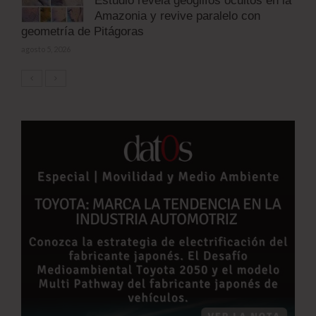
Estudio revela geoglifos ocultos en la
Amazonia y revive paralelo con
geometría de Pitágoras
agosto 5, 2026