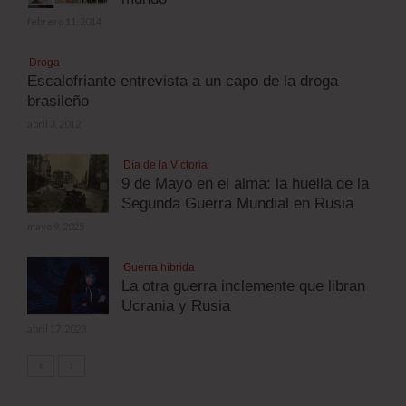
febrero 11, 2014
Droga
Escalofriante entrevista a un capo de la droga
brasileño
abril 3, 2012
Día de la Victoria
9 de Mayo en el alma: la huella de la
Segunda Guerra Mundial en Rusia
mayo 9, 2025
Guerra híbrida
La otra guerra inclemente que libran
Ucrania y Rusia
abril 17, 2023