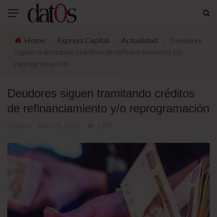
Home
›
Express Capital
›
Actualidad
›
Deudores
siguen tramitando créditos de refinanciamiento y/o
reprogramación
Deudores siguen tramitando créditos
de refinanciamiento y/o reprogramación
El Deber
junio 25, 2021
1277