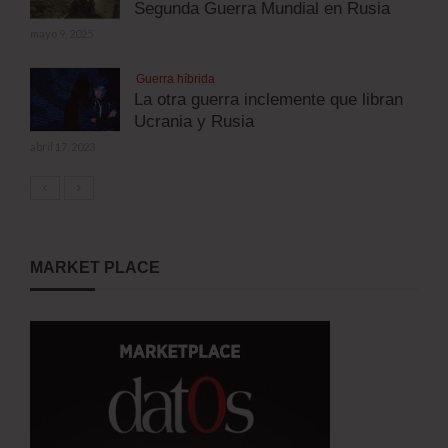
Segunda Guerra Mundial en Rusia
mayo 9, 2025
Guerra híbrida
La otra guerra inclemente que libran
Ucrania y Rusia
abril 17, 2023
MARKET PLACE