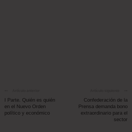
Artículo anterior
Artículo siguiente
I Parte. Quién es quién
Confederación de la
en el Nuevo Orden
Prensa demanda bono
político y económico
extraordinario para el
sector