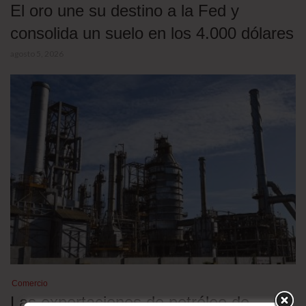
El oro une su destino a la Fed y
consolida un suelo en los 4.000 dólares
agosto 5, 2026
Comercio
Las exportaciones de petróleo de