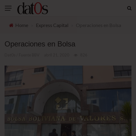
Home
›
Express Capital
›
Operaciones en Bolsa
Operaciones en Bolsa
Dat0s / Fuente BBV
abril 21, 2020
826