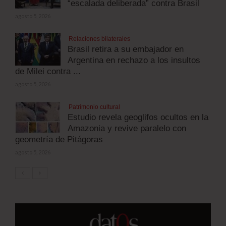
“escalada deliberada” contra Brasil
agosto 5, 2026
Relaciones bilaterales
Brasil retira a su embajador en
Argentina en rechazo a los insultos
de Milei contra ...
agosto 5, 2026
Patrimonio cultural
Estudio revela geoglifos ocultos en la
Amazonia y revive paralelo con
geometría de Pitágoras
agosto 5, 2026