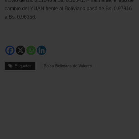
movió de Bs. 0.11040 a Bs. 0.10641. Finalmente, el tipo de
cambio del YUAN frente al Boliviano pasó de Bs. 0.97916
a Bs. 0.96356.
Etiquetas
Bolsa Boliviana de Valores