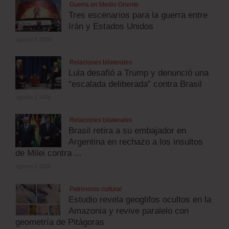
Guerra en Medio Oriente
Tres escenarios para la guerra entre
Irán y Estados Unidos
agosto 5, 2026
Relaciones bilaterales
Lula desafió a Trump y denunció una
“escalada deliberada” contra Brasil
agosto 5, 2026
Relaciones bilaterales
Brasil retira a su embajador en
Argentina en rechazo a los insultos
de Milei contra ...
agosto 5, 2026
Patrimonio cultural
Estudio revela geoglifos ocultos en la
Amazonia y revive paralelo con
geometría de Pitágoras