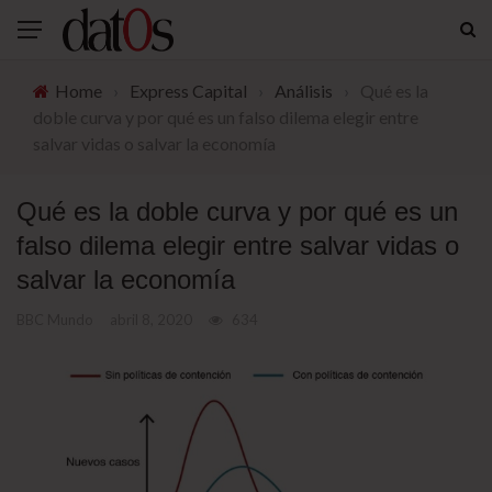
Home
›
Express Capital
›
Análisis
›
Qué es la
doble curva y por qué es un falso dilema elegir entre
salvar vidas o salvar la economía
Qué es la doble curva y por qué es un
falso dilema elegir entre salvar vidas o
salvar la economía
BBC Mundo
abril 8, 2020
634