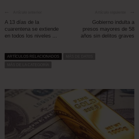
Artículo anterior
Artículo siguiente
A 13 días de la
Gobierno indulta a
cuarentena se extiende
presos mayores de 58
en todos los niveles ...
años sin delitos graves
ARTÍCULOS RELACIONADOS
MÁS DE DAT0S
MÁS DE LA CATEGORÍA