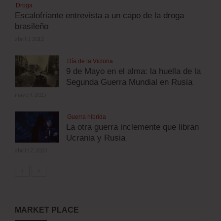
Droga
Escalofriante entrevista a un capo de la droga
brasileño
abril 3, 2012
Día de la Victoria
9 de Mayo en el alma: la huella de la
Segunda Guerra Mundial en Rusia
mayo 9, 2025
Guerra híbrida
La otra guerra inclemente que libran
Ucrania y Rusia
abril 17, 2023
MARKET PLACE