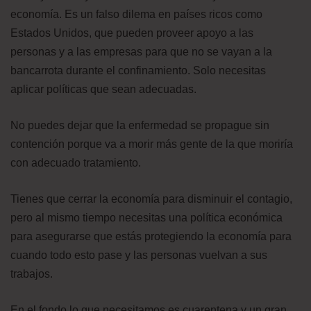
economía. Es un falso dilema en países ricos como
Estados Unidos, que pueden proveer apoyo a las
personas y a las empresas para que no se vayan a la
bancarrota durante el confinamiento. Solo necesitas
aplicar políticas que sean adecuadas.
No puedes dejar que la enfermedad se propague sin
contención porque va a morir más gente de la que moriría
con adecuado tratamiento.
Tienes que cerrar la economía para disminuir el contagio,
pero al mismo tiempo necesitas una política económica
para asegurarse que estás protegiendo la economía para
cuando todo esto pase y las personas vuelvan a sus
trabajos.
En el fondo lo que necesitamos es cuarentena y un gran