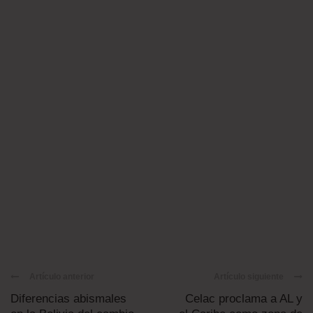
Artículo anterior
Artículo siguiente
Diferencias abismales
Celac proclama a AL y