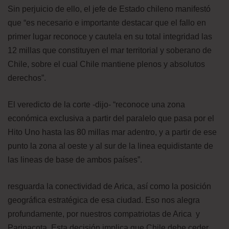
Sin perjuicio de ello, el jefe de Estado chileno manifestó
que “es necesario e importante destacar que el fallo en
primer lugar reconoce y cautela en su total integridad las
12 millas que constituyen el mar territorial y soberano de
Chile, sobre el cual Chile mantiene plenos y absolutos
derechos”.
El veredicto de la corte -dijo- “reconoce una zona
económica exclusiva a partir del paralelo que pasa por el
Hito Uno hasta las 80 millas mar adentro, y a partir de ese
punto la zona al oeste y al sur de la linea equidistante de
las lineas de base de ambos países”.
resguarda la conectividad de Arica, así como la posición
geográfica estratégica de esa ciudad. Eso nos alegra
profundamente, por nuestros compatriotas de Arica y
Parinacota. Esta decisión implica que Chile debe ceder