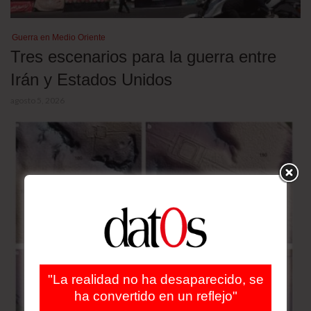
Guerra en Medio Oriente
Tres escenarios para la guerra entre
Irán y Estados Unidos
agosto 5, 2026
"La realidad no ha desaparecido, se
ha convertido en un reflejo"