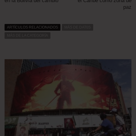
en la Bolivia del cambio
el Caribe como zona de
paz
ARTÍCULOS RELACIONADOS
MÁS DE DAT0S
MÁS DE LA CATEGORÍA