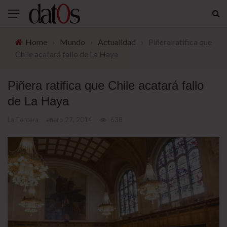
Home
›
Mundo
›
Actualidad
›
Piñera ratifica que
Chile acatará fallo de La Haya
Piñera ratifica que Chile acatará fallo
de La Haya
La Tercera
enero 27, 2014
638