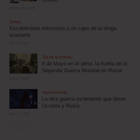
febrero 11, 2014
Droga
Escalofriante entrevista a un capo de la droga
brasileño
abril 3, 2012
Día de la Victoria
9 de Mayo en el alma: la huella de la
Segunda Guerra Mundial en Rusia
mayo 9, 2025
Guerra híbrida
La otra guerra inclemente que libran
Ucrania y Rusia
abril 17, 2023