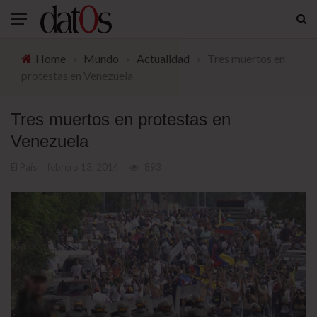
Home
›
Mundo
›
Actualidad
›
Tres muertos en
protestas en Venezuela
Tres muertos en protestas en
Venezuela
El País
febrero 13, 2014
893