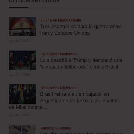
ÚLTIMOS ARTÍCULOS
Guerra en Medio Oriente
Tres escenarios para la guerra entre
Irán y Estados Unidos
agosto 5, 2026
Relaciones bilaterales
Lula desafió a Trump y denunció una
“escalada deliberada” contra Brasil
agosto 5, 2026
Relaciones bilaterales
Brasil retira a su embajador en
Argentina en rechazo a los insultos
de Milei contra ...
agosto 5, 2026
Patrimonio cultural