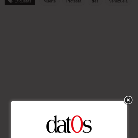
Etiquetas
Muerte
Protesta
tres
Venezuela