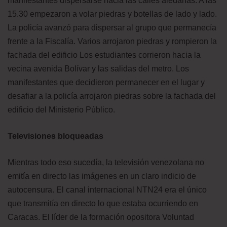
manifestantes dispersarse hacia las calles aledañas. A las
15.30 empezaron a volar piedras y botellas de lado y lado.
La policía avanzó para dispersar al grupo que permanecía
frente a la Fiscalía. Varios arrojaron piedras y rompieron la
fachada del edificio Los estudiantes corrieron hacia la
vecina avenida Bolívar y las salidas del metro. Los
manifestantes que decidieron permanecer en el lugar y
desafiar a la policía arrojaron piedras sobre la fachada del
edificio del Ministerio Público.
Televisiones bloqueadas
Mientras todo eso sucedía, la televisión venezolana no
emitía en directo las imágenes en un claro indicio de
autocensura. El canal internacional NTN24 era el único
que transmitía en directo lo que estaba ocurriendo en
Caracas. El líder de la formación opositora Voluntad