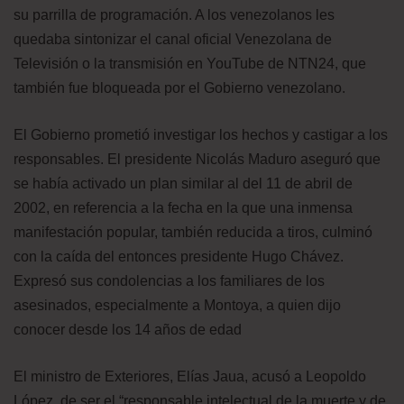
su parrilla de programación. A los venezolanos les
quedaba sintonizar el canal oficial Venezolana de
Televisión o la transmisión en YouTube de NTN24, que
también fue bloqueada por el Gobierno venezolano.
El Gobierno prometió investigar los hechos y castigar a los
responsables. El presidente Nicolás Maduro aseguró que
se había activado un plan similar al del 11 de abril de
2002, en referencia a la fecha en la que una inmensa
manifestación popular, también reducida a tiros, culminó
con la caída del entonces presidente Hugo Chávez.
Expresó sus condolencias a los familiares de los
asesinados, especialmente a Montoya, a quien dijo
conocer desde los 14 años de edad
El ministro de Exteriores, Elías Jaua, acusó a Leopoldo
López, de ser el “responsable intelectual de la muerte y de