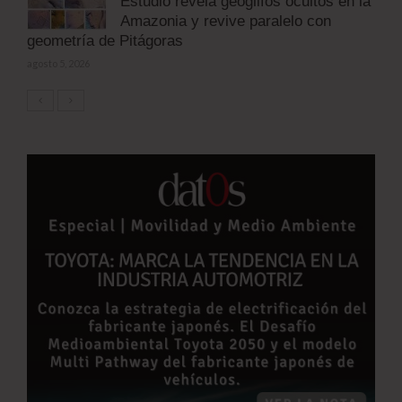
Estudio revela geoglifos ocultos en la
Amazonia y revive paralelo con
geometría de Pitágoras
agosto 5, 2026