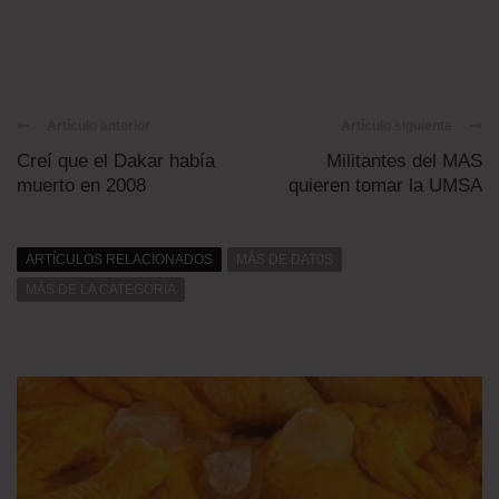
Artículo anterior
Artículo siguiente
Creí que el Dakar había
Militantes del MAS
muerto en 2008
quieren tomar la UMSA
ARTÍCULOS RELACIONADOS
MÁS DE DAT0S
MÁS DE LA CATEGORÍA