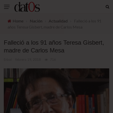
Home
›
Nación
›
Actualidad
›
Falleció a los 91
años Teresa Gisbert, madre de Carlos Mesa
Falleció a los 91 años Teresa Gisbert,
madre de Carlos Mesa
Erbol
febrero 19, 2018
716