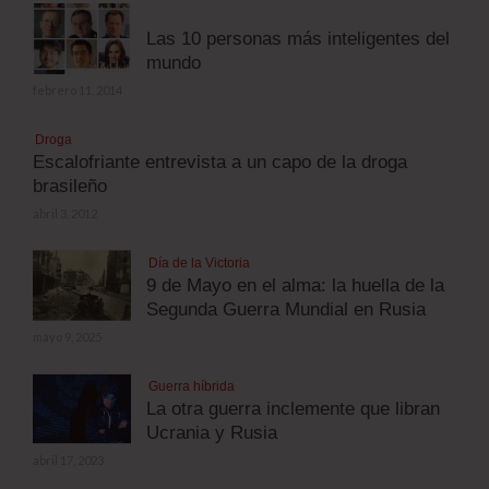
Las 10 personas más inteligentes del
mundo
febrero 11, 2014
Droga
Escalofriante entrevista a un capo de la droga
brasileño
abril 3, 2012
Día de la Victoria
9 de Mayo en el alma: la huella de la
Segunda Guerra Mundial en Rusia
mayo 9, 2025
Guerra híbrida
La otra guerra inclemente que libran
Ucrania y Rusia
abril 17, 2023