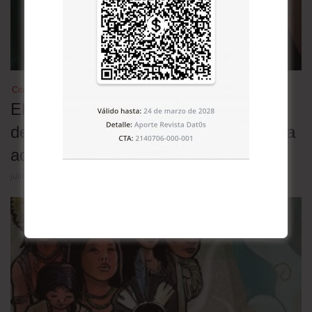
Combustibles
El exministro de Hidrocarburos es
detenido por la distribución de gasolina
adulterada
julio 29, 2026