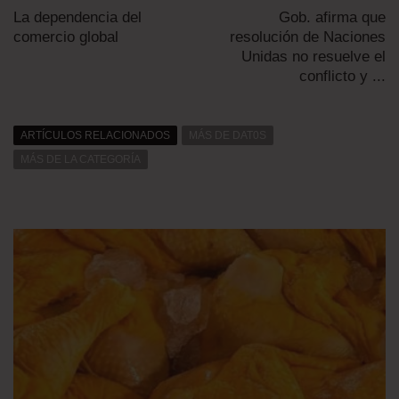
La dependencia del
Gob. afirma que
comercio global
resolución de Naciones
Unidas no resuelve el
conflicto y ...
ARTÍCULOS RELACIONADOS
MÁS DE DAT0S
MÁS DE LA CATEGORÍA