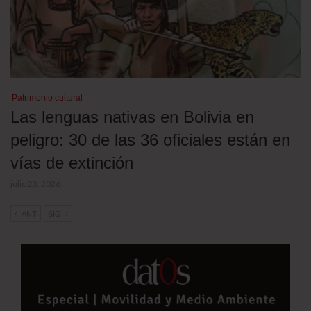
Patrimonio cultural
Las lenguas nativas en Bolivia en
peligro: 30 de las 36 oficiales están en
vías de extinción
julio 23, 2026
ANT
SIG