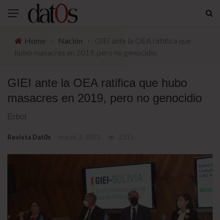
Home
›
Nación
›
GIEI ante la OEA ratifica que
hubo masacres en 2019, pero no genocidio
GIEI ante la OEA ratifica que hubo
masacres en 2019, pero no genocidio
Erbol
Revista Dat0s
marzo 3, 2022
2215