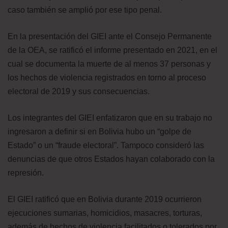
caso también se amplió por ese tipo penal.
En la presentación del GIEI ante el Consejo Permanente
de la OEA, se ratificó el informe presentado en 2021, en el
cual se documenta la muerte de al menos 37 personas y
los hechos de violencia registrados en torno al proceso
electoral de 2019 y sus consecuencias.
Los integrantes del GIEI enfatizaron que en su trabajo no
ingresaron a definir si en Bolivia hubo un “golpe de
Estado” o un “fraude electoral”. Tampoco consideró las
denuncias de que otros Estados hayan colaborado con la
represión.
El GIEI ratificó que en Bolivia durante 2019 ocurrieron
ejecuciones sumarias, homicidios, masacres, torturas,
además de hechos de violencia facilitados o tolerados por