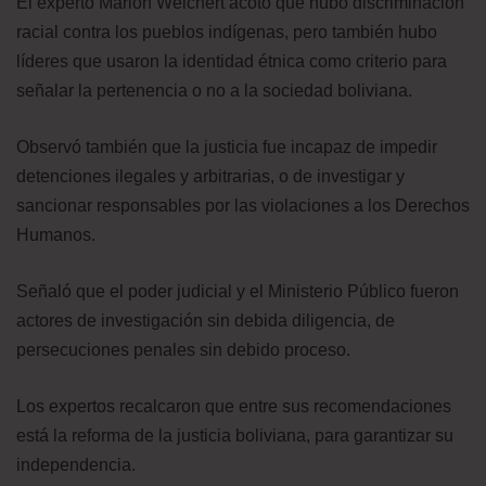
El experto Marlon Weichert acotó que hubo discriminación
racial contra los pueblos indígenas, pero también hubo
líderes que usaron la identidad étnica como criterio para
señalar la pertenencia o no a la sociedad boliviana.
Observó también que la justicia fue incapaz de impedir
detenciones ilegales y arbitrarias, o de investigar y
sancionar responsables por las violaciones a los Derechos
Humanos.
Señaló que el poder judicial y el Ministerio Público fueron
actores de investigación sin debida diligencia, de
persecuciones penales sin debido proceso.
Los expertos recalcaron que entre sus recomendaciones
está la reforma de la justicia boliviana, para garantizar su
independencia.