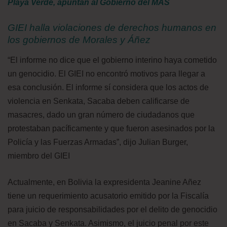
Playa Verde, apuntan al Gobierno del MAS
GIEI halla violaciones de derechos humanos en
los gobiernos de Morales y Áñez
“El informe no dice que el gobierno interino haya cometido
un genocidio. El GIEI no encontró motivos para llegar a
esa conclusión. El informe sí considera que los actos de
violencia en Senkata, Sacaba deben calificarse de
masacres, dado un gran número de ciudadanos que
protestaban pacíficamente y que fueron asesinados por la
Policía y las Fuerzas Armadas”, dijo Julian Burger,
miembro del GIEI
Actualmente, en Bolivia la expresidenta Jeanine Añez
tiene un requerimiento acusatorio emitido por la Fiscalía
para juicio de responsabilidades por el delito de genocidio
en Sacaba y Senkata. Asimismo, el juicio penal por este