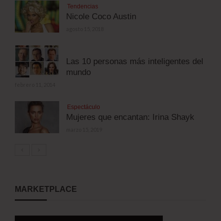
Tendencias
Nicole Coco Austin
agosto 15, 2018
Las 10 personas más inteligentes del
mundo
febrero 11, 2014
Espectáculo
Mujeres que encantan: Irina Shayk
marzo 15, 2019
MARKETPLACE