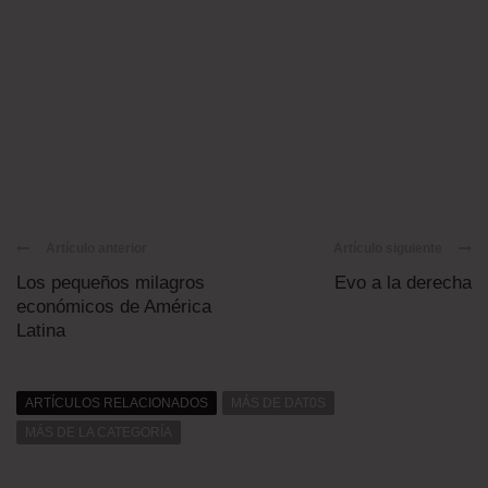
Artículo anterior
Artículo siguiente
Los pequeños milagros
Evo a la derecha
económicos de América
Latina
ARTÍCULOS RELACIONADOS
MÁS DE DAT0S
MÁS DE LA CATEGORÍA