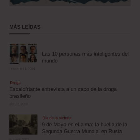
MÁS LEÍDAS
Las 10 personas más inteligentes del
mundo
febrero 11, 2014
Droga
Escalofriante entrevista a un capo de la droga
brasileño
abril 3, 2012
Día de la Victoria
9 de Mayo en el alma: la huella de la
Segunda Guerra Mundial en Rusia
mayo 9, 2025