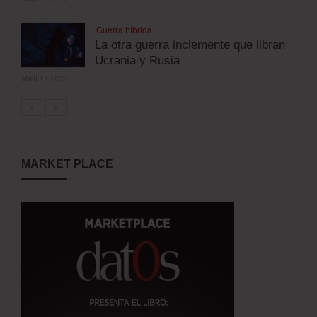
Guerra híbrida
La otra guerra inclemente que libran
Ucrania y Rusia
abril 17, 2023
MARKET PLACE