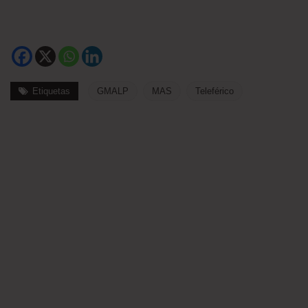
Etiquetas
GMALP
MAS
Teleférico