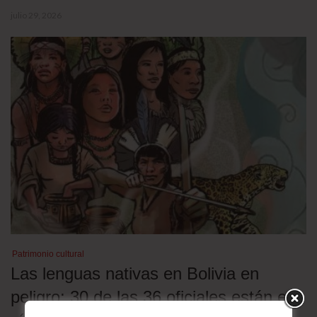
julio 29, 2026
Patrimonio cultural
Las lenguas nativas en Bolivia en
peligro: 30 de las 36 oficiales están en