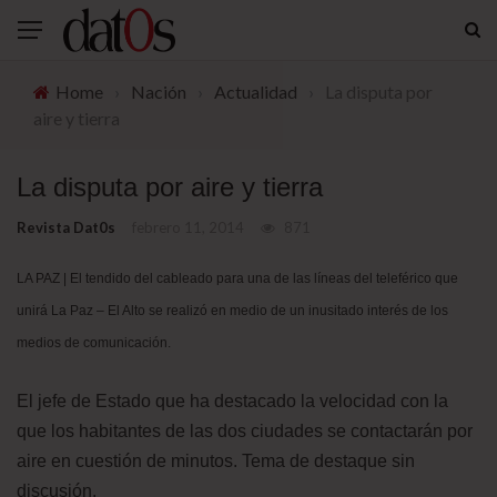
Home
›
Nación
›
Actualidad
›
La disputa por
aire y tierra
La disputa por aire y tierra
Revista Dat0s
febrero 11, 2014
871
LA PAZ | El tendido del cableado para una de las líneas del teleférico que
unirá La Paz
– El Alto se realizó en medio de un inusitado interés de los
medios de comunicación.
El jefe de Estado que ha destacado la velocidad con la
que los habitantes de las dos ciudades se contactarán por
aire en cuestión de minutos. Tema de destaque sin
discusión.