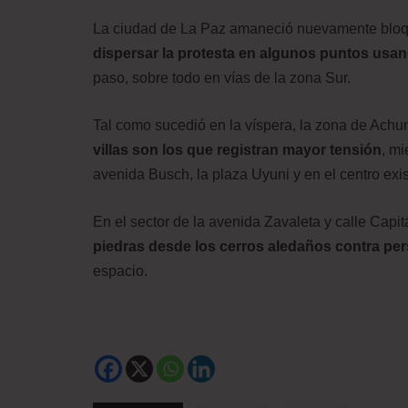
La ciudad de La Paz amaneció nuevamente bloq
dispersar la protesta en algunos puntos usa
paso, sobre todo en vías de la zona Sur.
Tal como sucedió en la víspera, la zona de Achu
villas son los que registran mayor tensión
, mi
avenida Busch, la plaza Uyuni y en el centro exi
En el sector de la avenida Zavaleta y calle Capit
piedras desde los cerros aledaños contra pe
espacio.