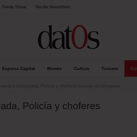
Tienda Virtual
Recibe Newsletters
Express Capital
Mundo
Cultura
Turismo
Co
manece bloqueada, Policía y choferes buscan desbloquear
da, Policía y choferes