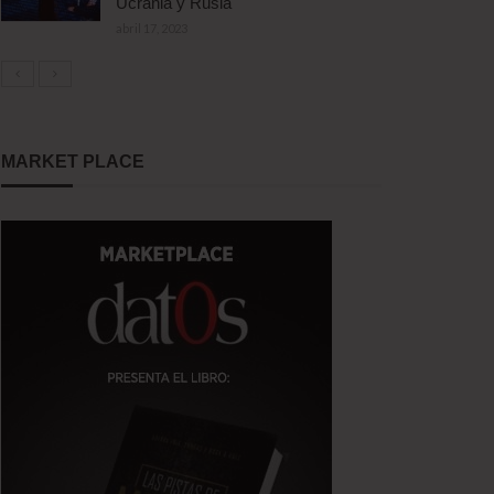
Ucrania y Rusia
abril 17, 2023
MARKET PLACE