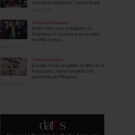
“escalada deliberada” contra Brasil
agosto 5, 2026
Relaciones bilaterales
Brasil retira a su embajador en
Argentina en rechazo a los insultos
de Milei contra ...
agosto 5, 2026
Patrimonio cultural
Estudio revela geoglifos ocultos en la
Amazonia y revive paralelo con
geometría de Pitágoras
agosto 5, 2026