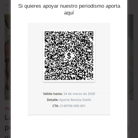
julio 29, 2026
Si quieres apoyar nuestro periodismo aporta
aquí
Patrimonio cultural
Las lenguas nativas en Bolivia en
peligro: 30 de las 36 oficiales están en
vías de extinción