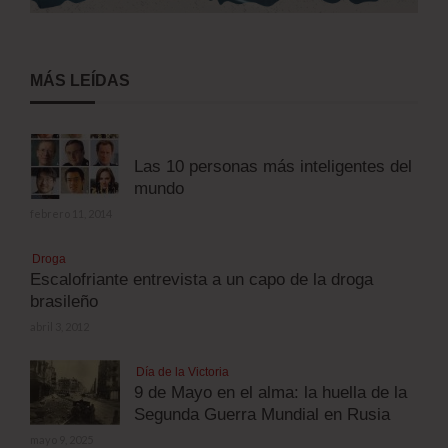
MÁS LEÍDAS
Las 10 personas más inteligentes del
mundo
febrero 11, 2014
Droga
Escalofriante entrevista a un capo de la droga
brasileño
abril 3, 2012
Día de la Victoria
9 de Mayo en el alma: la huella de la
Segunda Guerra Mundial en Rusia
mayo 9, 2025