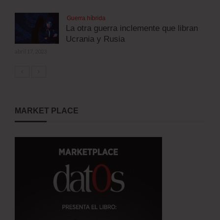
Guerra híbrida
La otra guerra inclemente que libran
Ucrania y Rusia
abril 17, 2023
MARKET PLACE