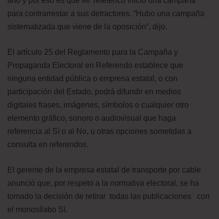
año y por eso es que Mi Teleférico inició una campaña
para contrarrestar a sus detractores. “Hubo una campaña
sistematizada que viene de la oposición”, dijo.
El artículo 25 del Reglamento para la Campaña y
Propaganda Electoral en Referendo establece que
ninguna entidad pública o empresa estatal, o con
participación del Estado, podrá difundir en medios
digitales frases, imágenes, símbolos o cualquier otro
elemento gráfico, sonoro o audiovisual que haga
referencia al Sí o al No, u otras opciones sometidas a
consulta en referendos.
El gerente de la empresa estatal de transporte por cable
anunció que, por respeto a la normativa electoral, se ha
tomado la decisión de retirar todas las publicaciones con
el monosílabo Sí.