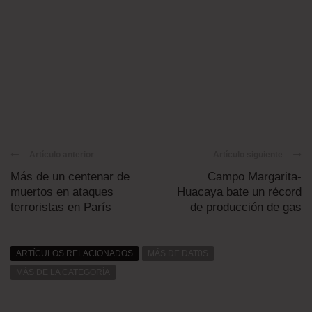
Artículo anterior
Artículo siguiente
Más de un centenar de
Campo Margarita-
muertos en ataques
Huacaya bate un récord
terroristas en París
de producción de gas
ARTÍCULOS RELACIONADOS
MÁS DE DAT0S
MÁS DE LA CATEGORÍA