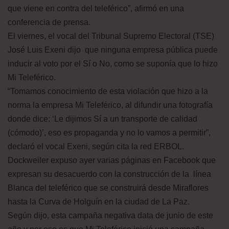
que viene en contra del teleférico”, afirmó en una
conferencia de prensa.
El viernes, el vocal del Tribunal Supremo Electoral (TSE)
José Luis Exeni dijo que ninguna empresa pública puede
inducir al voto por el Sí o No, como se suponía que lo hizo
Mi Teleférico.
“Tomamos conocimiento de esta violación que hizo a la
norma la empresa Mi Teleférico, al difundir una fotografía
donde dice: ‘Le dijimos Sí a un transporte de calidad
(cómodo)’, eso es propaganda y no lo vamos a permitir”,
declaró el vocal Exeni, según cita la red ERBOL.
Dockweiler expuso ayer varias páginas en Facebook que
expresan su desacuerdo con la construcción de la línea
Blanca del teleférico que se construirá desde Miraflores
hasta la Curva de Holguín en la ciudad de La Paz.
Según dijo, esta campaña negativa data de junio de este