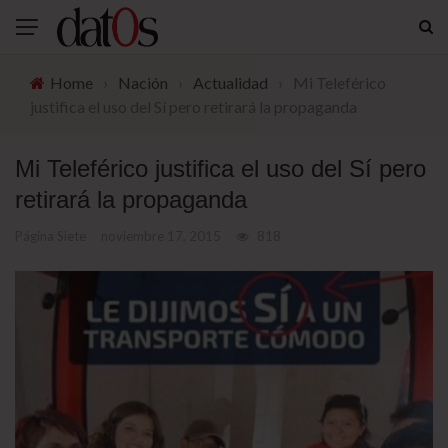
Home
›
Nación
›
Actualidad
›
Mi Teleférico
justifica el uso del Sí pero retirará la propaganda
Mi Teleférico justifica el uso del Sí pero
retirará la propaganda
Página Siete
noviembre 17, 2015
818