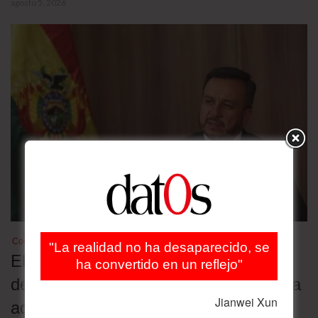
agosto 5, 2026
Combustibles
"La realidad no ha desaparecido, se
El exministro de Hidrocarburos es
ha convertido en un reflejo"
detenido por la distribución de gasolina
Jianwei Xun
adulterada