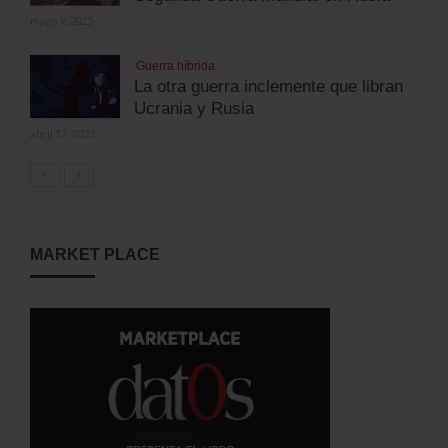
mayo 9, 2025
Guerra híbrida
La otra guerra inclemente que libran
Ucrania y Rusia
abril 17, 2023
MARKET PLACE