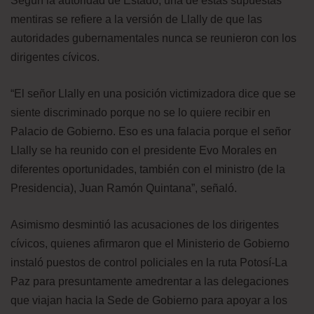
Según la autoridad de Estado, una de estas supuestas
mentiras se refiere a la versión de Llally de que las
autoridades gubernamentales nunca se reunieron con los
dirigentes cívicos.
“El señor Llally en una posición victimizadora dice que se
siente discriminado porque no se lo quiere recibir en
Palacio de Gobierno. Eso es una falacia porque el señor
Llally se ha reunido con el presidente Evo Morales en
diferentes oportunidades, también con el ministro (de la
Presidencia), Juan Ramón Quintana”, señaló.
Asimismo desmintió las acusaciones de los dirigentes
cívicos, quienes afirmaron que el Ministerio de Gobierno
instaló puestos de control policiales en la ruta Potosí-La
Paz para presuntamente amedrentar a las delegaciones
que viajan hacia la Sede de Gobierno para apoyar a los