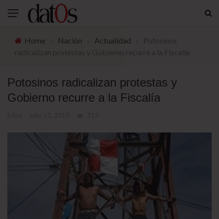
Home
›
Nación
›
Actualidad
›
Potosinos
radicalizan protestas y Gobierno recurre a la Fiscalía
Potosinos radicalizan protestas y
Gobierno recurre a la Fiscalía
Erbol
julio 13, 2015
713