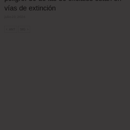
vías de extinción
julio 23, 2026
ANT
SIG