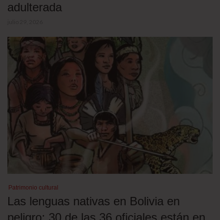
adulterada
julio 29, 2026
Patrimonio cultural
Las lenguas nativas en Bolivia en
peligro: 30 de las 36 oficiales están en