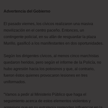
Advertencia del Gobierno
El pasado viernes, los cívicos realizaron una masiva
movilización en el centro paceño. Entonces, un
contingente policial, en su afán de resguardar la plaza
Murillo, gasificó a los manifestantes en dos oportunidades.
Según los dirigentes cívicos, al menos cinco marchistas
quedaron heridos, pero según el informe de la Policía, no
hubo agresión hacia los potosinos y que, al contrario,
fueron éstos quienes provocaron lesiones en tres
uniformados.
“Vamos a pedir al Ministerio Público que haga el
seguimiento acerca de estos elementos violentos y
agresivos que en su estrategia pretenden influenciar en la