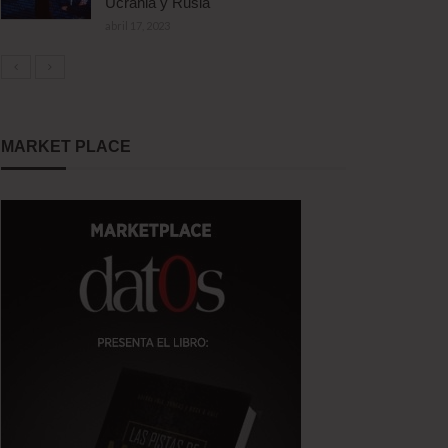
Ucrania y Rusia
abril 17, 2023
MARKET PLACE