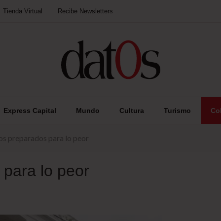
Tienda Virtual
Recibe Newsletters
Express Capital
Mundo
Cultura
Turismo
Co
s preparados para lo peor
para lo peor