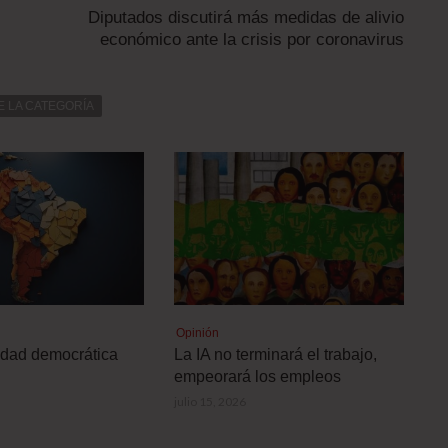
Diputados discutirá más medidas de alivio
económico ante la crisis por coronavirus
E LA CATEGORÍA
Opinión
lidad democrática
La IA no terminará el trabajo,
empeorará los empleos
julio 15, 2026