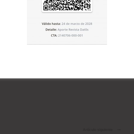
ud
Artículo siguiente