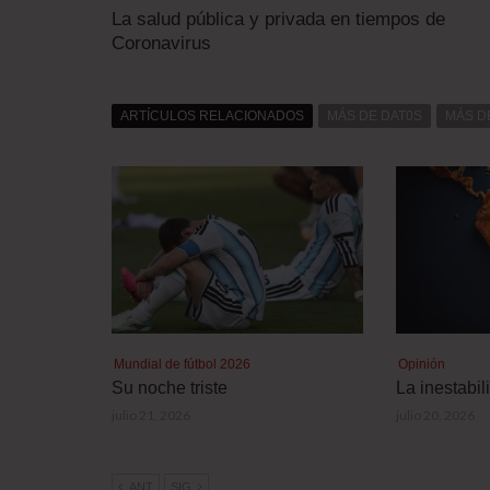
La salud pública y privada en tiempos de
Coronavirus
ARTÍCULOS RELACIONADOS
MÁS DE DAT0S
MÁS D
Mundial de fútbol 2026
Opinión
Su noche triste
La inestabi
julio 21, 2026
julio 20, 2026
ANT
SIG