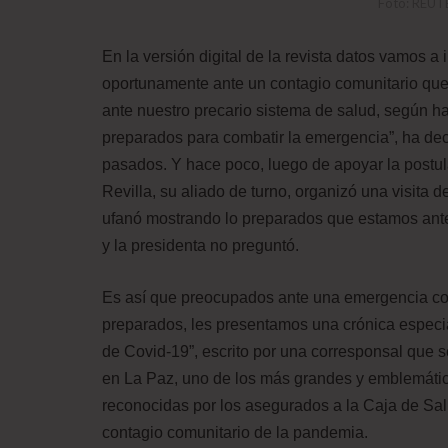
Foto: REUT
En la versión digital de la revista datos vamos a
oportunamente ante un contagio comunitario qu
ante nuestro precario sistema de salud, según h
preparados para combatir la emergencia”, ha dec
pasados. Y hace poco, luego de apoyar la postula
Revilla, su aliado de turno, organizó una visita 
ufanó mostrando lo preparados que estamos ante
y la presidenta no preguntó.
Es así que preocupados ante una emergencia co
preparados, les presentamos una crónica especi
de Covid-19”, escrito por una corresponsal que se
en La Paz, uno de los más grandes y emblemátic
reconocidas por los asegurados a la Caja de Sal
contagio comunitario de la pandemia.