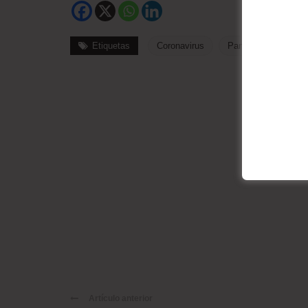
Etiquetas
Coronavirus
Pandemia
Sal
Artículo anterior