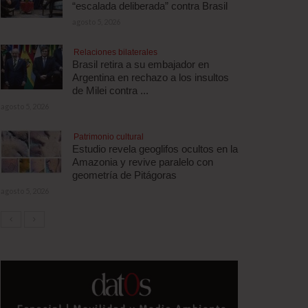
“escalada deliberada” contra Brasil
agosto 5, 2026
Relaciones bilaterales
Brasil retira a su embajador en
Argentina en rechazo a los insultos
de Milei contra ...
agosto 5, 2026
Patrimonio cultural
Estudio revela geoglifos ocultos en la
Amazonia y revive paralelo con
geometría de Pitágoras
agosto 5, 2026