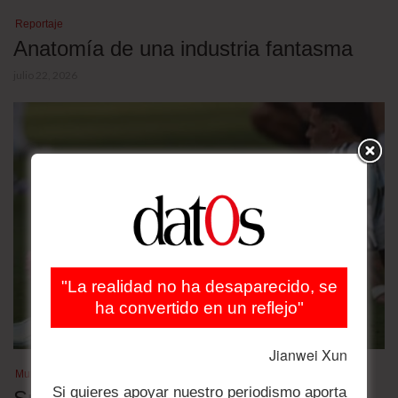
Reportaje
Anatomía de una industria fantasma
julio 22, 2026
"La realidad no ha desaparecido, se
ha convertido en un reflejo"
Jianwei Xun
Mundial de fútbol 2026
Si quieres apoyar nuestro periodismo aporta