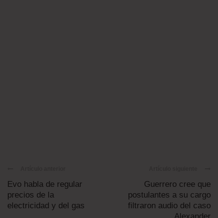
Artículo anterior
Artículo siguiente
Evo habla de regular
Guerrero cree que
precios de la
postulantes a su cargo
electricidad y del gas
filtraron audio del caso
Alexander