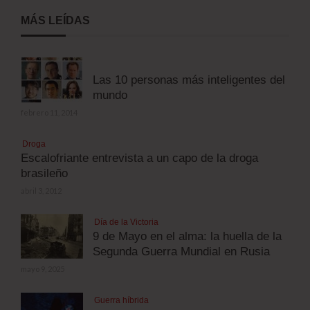
MÁS LEÍDAS
Las 10 personas más inteligentes del
mundo
febrero 11, 2014
Droga
Escalofriante entrevista a un capo de la droga
brasileño
abril 3, 2012
Día de la Victoria
9 de Mayo en el alma: la huella de la
Segunda Guerra Mundial en Rusia
mayo 9, 2025
Guerra híbrida