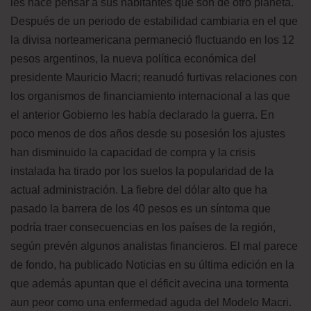
les hace pensar a sus habitantes que son de otro planeta.
Después de un periodo de estabilidad cambiaria en el que
la divisa norteamericana permaneció fluctuando en los 12
pesos argentinos, la nueva política económica del
presidente Mauricio Macri; reanudó furtivas relaciones con
los organismos de financiamiento internacional a las que
el anterior Gobierno les había declarado la guerra. En
poco menos de dos años desde su posesión los ajustes
han disminuido la capacidad de compra y la crisis
instalada ha tirado por los suelos la popularidad de la
actual administración. La fiebre del dólar alto que ha
pasado la barrera de los 40 pesos es un síntoma que
podría traer consecuencias en los países de la región,
según prevén algunos analistas financieros. El mal parece
de fondo, ha publicado Noticias en su última edición en la
que además apuntan que el déficit avecina una tormenta
aun peor como una enfermedad aguda del Modelo Macri.