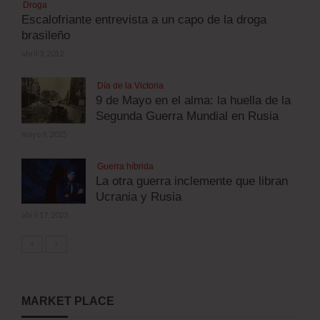
Droga
Escalofriante entrevista a un capo de la droga
brasileño
abril 3, 2012
Día de la Victoria
9 de Mayo en el alma: la huella de la
Segunda Guerra Mundial en Rusia
mayo 9, 2025
Guerra híbrida
La otra guerra inclemente que libran
Ucrania y Rusia
abril 17, 2023
MARKET PLACE