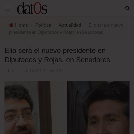
Home
›
Política
›
Actualidad
›
Elio será el nuevo
presidente en Diputados y Rojas, en Senadores
Elio será el nuevo presidente en
Diputados y Rojas, en Senadores
Erbol
enero 16, 2014
637