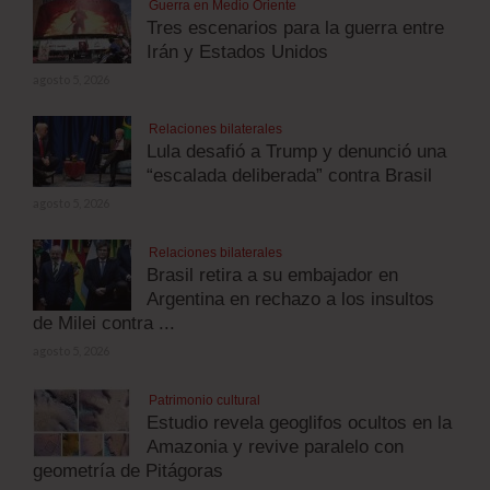
Guerra en Medio Oriente
Tres escenarios para la guerra entre
Irán y Estados Unidos
agosto 5, 2026
Relaciones bilaterales
Lula desafió a Trump y denunció una
“escalada deliberada” contra Brasil
agosto 5, 2026
Relaciones bilaterales
Brasil retira a su embajador en
Argentina en rechazo a los insultos
de Milei contra ...
agosto 5, 2026
Patrimonio cultural
Estudio revela geoglifos ocultos en la
Amazonia y revive paralelo con
geometría de Pitágoras