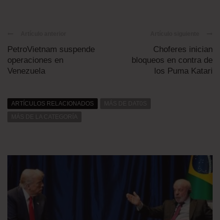
Artículo anterior
Artículo siguiente
PetroVietnam suspende
Choferes inician
operaciones en
bloqueos en contra de
Venezuela
los Puma Katari
ARTÍCULOS RELACIONADOS
MÁS DE DAT0S
MÁS DE LA CATEGORÍA