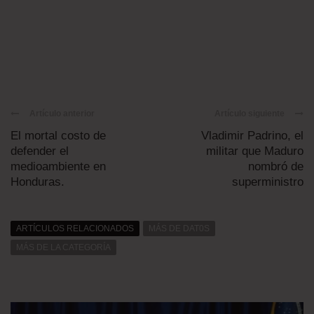
Artículo anterior
Artículo siguiente
El mortal costo de
Vladimir Padrino, el
defender el
militar que Maduro
medioambiente en
nombró de
Honduras.
superministro
ARTÍCULOS RELACIONADOS
MÁS DE DAT0S
MÁS DE LA CATEGORÍA