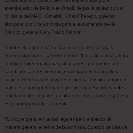
consultado a propósito de una carta enviada por el
exembajador de Bolivia en Brasil, Jerjes Justiniano y del
militante del MAS, Osvaldo “Chato” Peredo, quienes
abogaron por una amnistía para el excomandante del
Ejército, general Gary Prado Salmón.
Morales dijo que está en manos de la justicia toda la
documentación del caso terrorismo. “La justicia verá, ahora
también entiendo algunas situaciones, por razones de
salud, por razones de edad, eso estará en manos de la
justicia. Pero seamos jóvenes o viejos, conspirar contra la
patria es algo imperdonable que yo sepa. Si fuera viable
jurídicamente, siempre cumpliremos con la parte legal, esa
es mi interpretación”, comentó.
“No soy experto en temas legales pero entiendo de
manera general el tema de la amnistía. Cuando se trata de