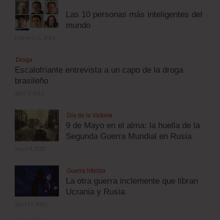
Las 10 personas más inteligentes del
mundo
febrero 11, 2014
Droga
Escalofriante entrevista a un capo de la droga
brasileño
abril 3, 2012
Día de la Victoria
9 de Mayo en el alma: la huella de la
Segunda Guerra Mundial en Rusia
mayo 9, 2025
Guerra híbrida
La otra guerra inclemente que libran
Ucrania y Rusia
abril 17, 2023