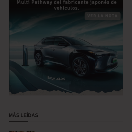
MÁS LEÍDAS