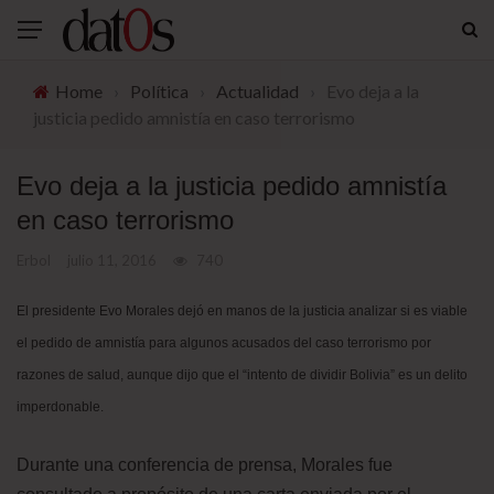
Home
›
Política
›
Actualidad
›
Evo deja a la
justicia pedido amnistía en caso terrorismo
Evo deja a la justicia pedido amnistía
en caso terrorismo
Erbol
julio 11, 2016
740
El presidente Evo Morales dejó en manos de la justicia analizar si es viable
el pedido de amnistía para algunos acusados del caso terrorismo por
razones de salud, aunque dijo que el “intento de dividir Bolivia” es un delito
imperdonable.
Durante una conferencia de prensa, Morales fue