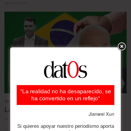
agosto 5, 2026
"La realidad no ha desaparecido, se
ha convertido en un reflejo"
Elecciones Brasil 2026
Las nuevas encuestas
Jianwei Xun
agosto 4, 2026
Si quieres apoyar nuestro periodismo aporta
ANT
SIG