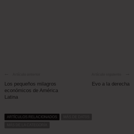
Artículo anterior
Artículo siguiente
Los pequeños milagros
Evo a la derecha
económicos de América
Latina
ARTÍCULOS RELACIONADOS
MÁS DE DAT0S
MÁS DE LA CATEGORÍA