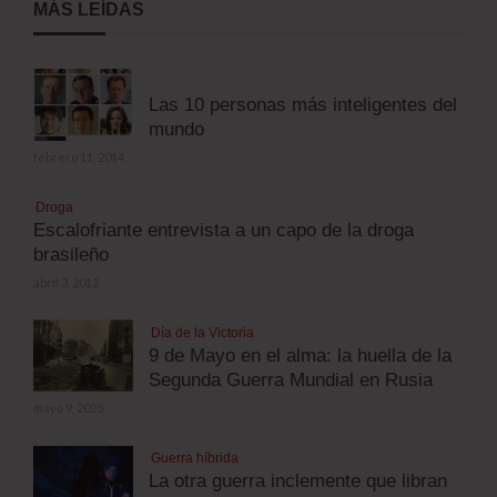
MÁS LEÍDAS
Las 10 personas más inteligentes del
mundo
febrero 11, 2014
Droga
Escalofriante entrevista a un capo de la droga
brasileño
abril 3, 2012
Día de la Victoria
9 de Mayo en el alma: la huella de la
Segunda Guerra Mundial en Rusia
mayo 9, 2025
Guerra híbrida
La otra guerra inclemente que libran