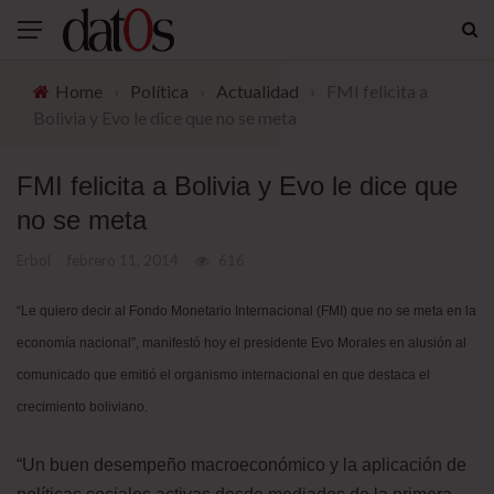
Home
›
Política
›
Actualidad
›
FMI felicita a
Bolivia y Evo le dice que no se meta
FMI felicita a Bolivia y Evo le dice que
no se meta
Erbol
febrero 11, 2014
616
“Le quiero decir al Fondo Monetario Internacional (FMI) que no se meta en la
economía nacional”, manifestó hoy el presidente Evo Morales en alusión al
comunicado que emitió el organismo internacional en que destaca el
crecimiento boliviano.
“Un buen desempeño macroeconómico y la aplicación de