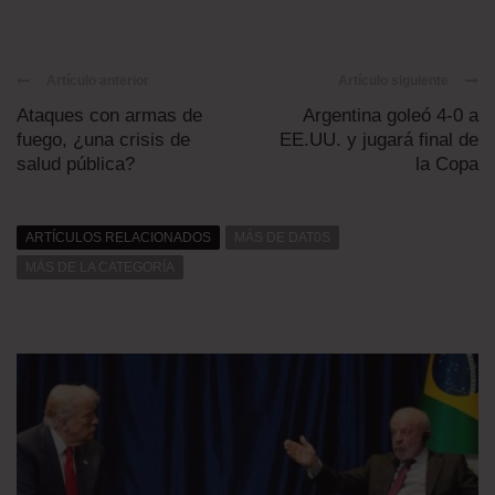
Artículo anterior
Artículo siguiente
Ataques con armas de
Argentina goleó 4-0 a
fuego, ¿una crisis de
EE.UU. y jugará final de
salud pública?
la Copa
ARTÍCULOS RELACIONADOS
MÁS DE DAT0S
MÁS DE LA CATEGORÍA