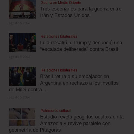
Guerra en Medio Oriente
Tres escenarios para la guerra entre
Irán y Estados Unidos
agosto 5, 2026
Relaciones bilaterales
Lula desafió a Trump y denunció una
“escalada deliberada” contra Brasil
agosto 5, 2026
Relaciones bilaterales
Brasil retira a su embajador en
Argentina en rechazo a los insultos
de Milei contra ...
agosto 5, 2026
Patrimonio cultural
Estudio revela geoglifos ocultos en la
Amazonia y revive paralelo con
geometría de Pitágoras