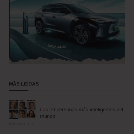
MÁS LEÍDAS
Las 10 personas más inteligentes del
mundo
febrero 11, 2014