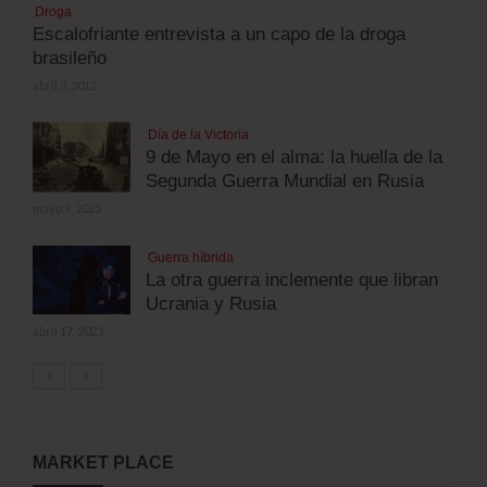
Droga
Escalofriante entrevista a un capo de la droga
brasileño
abril 3, 2012
Día de la Victoria
9 de Mayo en el alma: la huella de la
Segunda Guerra Mundial en Rusia
mayo 9, 2025
Guerra híbrida
La otra guerra inclemente que libran
Ucrania y Rusia
abril 17, 2023
MARKET PLACE