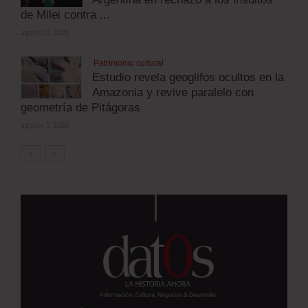
de Milei contra ...
agosto 5, 2026
Patrimonio cultural
Estudio revela geoglifos ocultos en la
Amazonia y revive paralelo con
geometría de Pitágoras
agosto 5, 2026