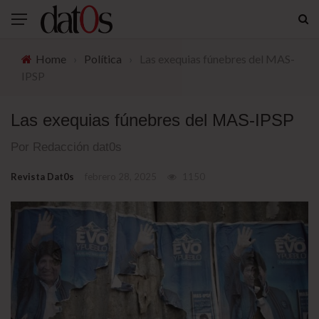
Home
›
Política
›
Las exequias fúnebres del MAS-
IPSP
Las exequias fúnebres del MAS-IPSP
Por Redacción dat0s
Revista Dat0s
febrero 28, 2025
1150