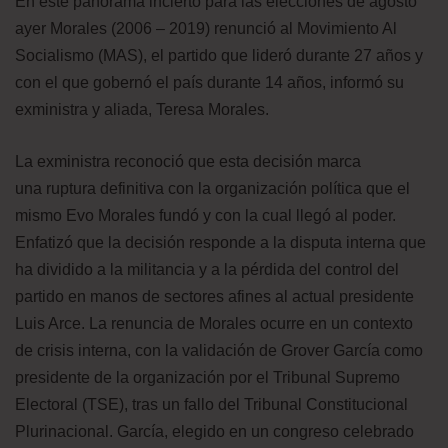
En este panorama incierto para las elecciones de agosto
ayer Morales (2006 – 2019) renunció al Movimiento Al
Socialismo (MAS), el partido que lideró durante 27 años y
con el que gobernó el país durante 14 años, informó su
exministra y aliada, Teresa Morales.
La exministra reconoció que esta decisión marca
una ruptura definitiva con la organización política que el
mismo Evo Morales fundó y con la cual llegó al poder.
Enfatizó que la decisión responde a la disputa interna que
ha dividido a la militancia y a la pérdida del control del
partido en manos de sectores afines al actual presidente
Luis Arce. La renuncia de Morales ocurre en un contexto
de crisis interna, con la validación de Grover García como
presidente de la organización por el Tribunal Supremo
Electoral (TSE), tras un fallo del Tribunal Constitucional
Plurinacional. García, elegido en un congreso celebrado