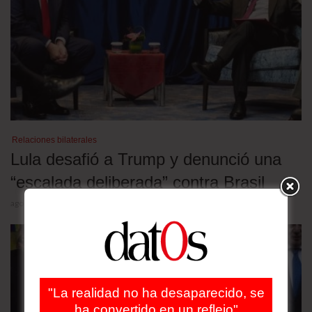
Relaciones bilaterales
Lula desafió a Trump y denunció una
“escalada deliberada” contra Brasil
agosto 5, 2026
"La realidad no ha desaparecido, se
ha convertido en un reflejo"