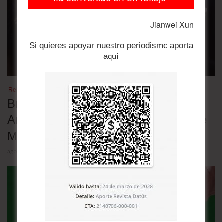
Jianwei Xun
Si quieres apoyar nuestro periodismo aporta
aquí
Relaciones bilaterales
Brasil retira a su embajador en
Argentina en rechazo a los insultos de
Milei contra Lula
agosto 5, 2026