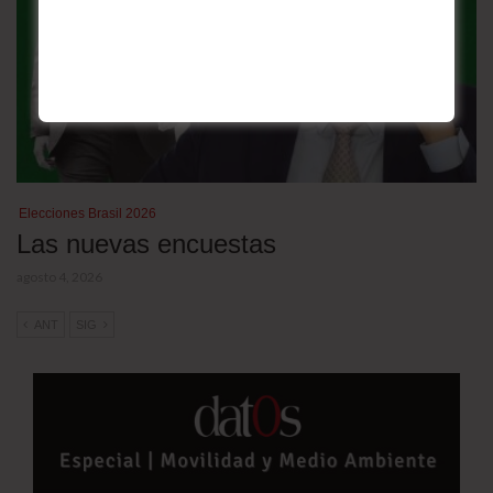
Elecciones Brasil 2026
Las nuevas encuestas
agosto 4, 2026
ANT
SIG