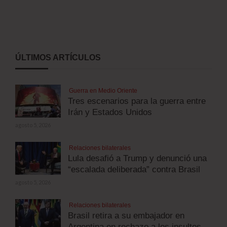
ÚLTIMOS ARTÍCULOS
Guerra en Medio Oriente
Tres escenarios para la guerra entre
Irán y Estados Unidos
agosto 5, 2026
Relaciones bilaterales
Lula desafió a Trump y denunció una
“escalada deliberada” contra Brasil
agosto 5, 2026
Relaciones bilaterales
Brasil retira a su embajador en
Argentina en rechazo a los insultos