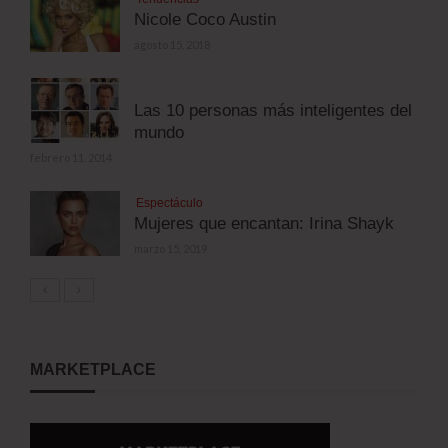
Nicole Coco Austin
agosto 15, 2018
Las 10 personas más inteligentes del
mundo
febrero 11, 2014
Espectáculo
Mujeres que encantan: Irina Shayk
marzo 15, 2019
MARKETPLACE