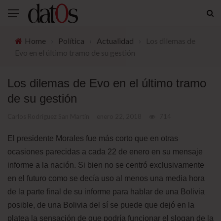
Home
›
Política
›
Actualidad
›
Los dilemas de
Evo en el último tramo de su gestión
Los dilemas de Evo en el último tramo
de su gestión
Carlos Rodriguez San Martín
enero 22, 2018
714
El presidente Morales fue más corto que en otras
ocasiones parecidas a cada 22 de enero en su mensaje
informe a la nación. Si bien no se centró exclusivamente
en el futuro como se decía uso al menos una media hora
de la parte final de su informe para hablar de una Bolivia
posible, de una Bolivia del sí se puede que dejó en la
platea la sensación de que podría funcionar el slogan de la