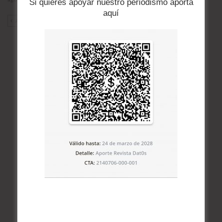
Si quieres apoyar nuestro periodismo aporta
aquí
ANT
SIG