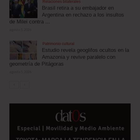
Relaciones bilaterales
Brasil retira a su embajador en
Argentina en rechazo a los insultos
de Milei contra ...
agosto 5, 2026
Patrimonio cultural
Estudio revela geoglifos ocultos en la
Amazonia y revive paralelo con
geometría de Pitágoras
agosto 5, 2026