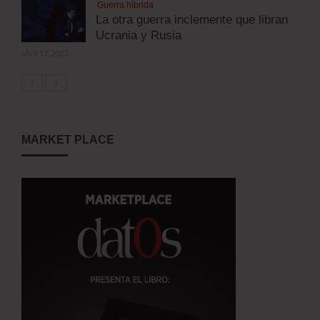
Guerra híbrida
La otra guerra inclemente que libran
Ucrania y Rusia
abril 17, 2023
MARKET PLACE