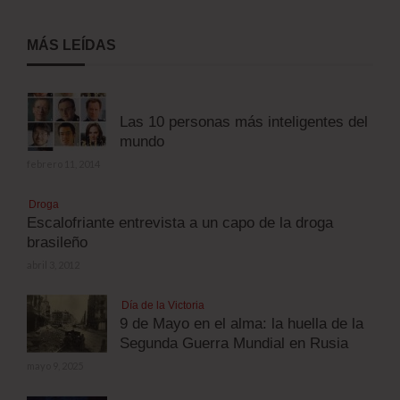
MÁS LEÍDAS
Las 10 personas más inteligentes del
mundo
febrero 11, 2014
Droga
Escalofriante entrevista a un capo de la droga
brasileño
abril 3, 2012
Día de la Victoria
9 de Mayo en el alma: la huella de la
Segunda Guerra Mundial en Rusia
mayo 9, 2025