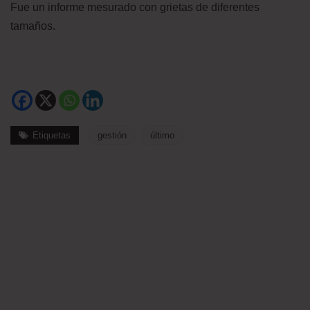
Fue un informe mesurado con grietas de diferentes
tamaños.
Etiquetas
gestión
último