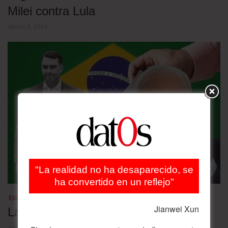
Milei contra Lula
agosto 5, 2026
"La realidad no ha desaparecido, se
ha convertido en un reflejo"
Elecciones Brasil 2026
Jianwei Xun
Las nuevas encuestas
agosto 4, 2026