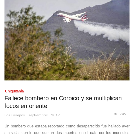
Chiquitanía
Fallece bombero en Coroico y se multiplican
focos en oriente
745
Los Tiempos
septiembre 3, 2019
Un bombero que estaba reportado como desaparecido fue hallado ayer
sin vida, con lo que suman dos muertos en el país por los incendios