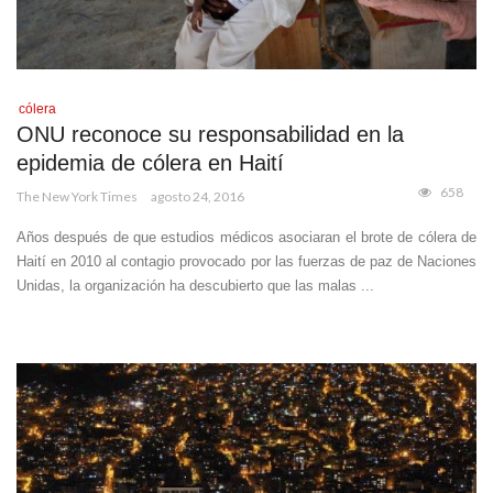
cólera
ONU reconoce su responsabilidad en la
epidemia de cólera en Haití
658
The New York Times
agosto 24, 2016
Años después de que estudios médicos asociaran el brote de cólera de
Haití en 2010 al contagio provocado por las fuerzas de paz de Naciones
Unidas, la organización ha descubierto que las malas ...