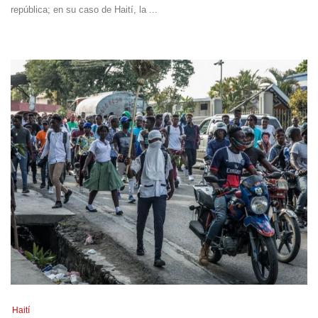
república; en su caso de Haití, la ...
Haití