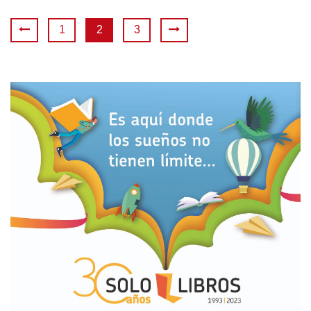
1
2
3