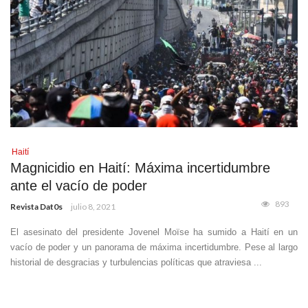
Haití
Magnicidio en Haití: Máxima incertidumbre
ante el vacío de poder
893
Revista Dat0s
julio 8, 2021
El asesinato del presidente Jovenel Moïse ha sumido a Haití en un
vacío de poder y un panorama de máxima incertidumbre. Pese al largo
historial de desgracias y turbulencias políticas que atraviesa ...