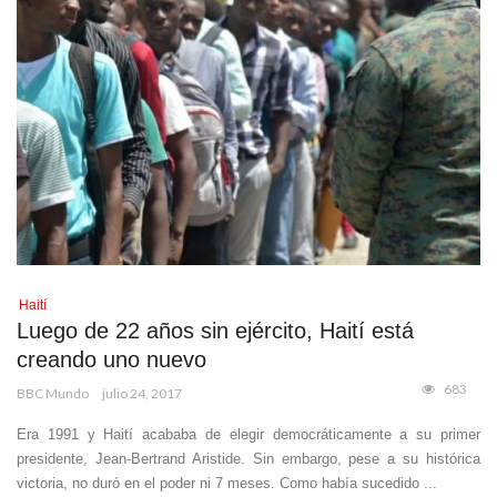
Haití
Luego de 22 años sin ejército, Haití está
creando uno nuevo
683
BBC Mundo
julio 24, 2017
Era 1991 y Haití acababa de elegir democráticamente a su primer
presidente, Jean-Bertrand Aristide. Sin embargo, pese a su histórica
victoria, no duró en el poder ni 7 meses. Como había sucedido ...