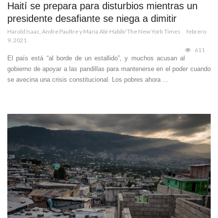
Haití se prepara para disturbios mientras un
presidente desafiante se niega a dimitir
Harold Isaac, Andre Paultre y Maria Abi-Habib/ The New York Times
febrero
9, 2021
611
El país está “al borde de un estallido”, y muchos acusan al
gobierno de apoyar a las pandillas para mantenerse en el poder cuando
se avecina una crisis constitucional. Los pobres ahora ...