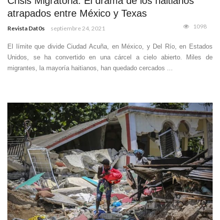
Crisis Migratoria: El drama de los haitianos
atrapados entre México y Texas
1098
Revista Dat0s
septiembre 24, 2021
El límite que divide Ciudad Acuña, en México, y Del Río, en Estados
Unidos, se ha convertido en una cárcel a cielo abierto. Miles de
migrantes, la mayoría haitianos, han quedado cercados ...