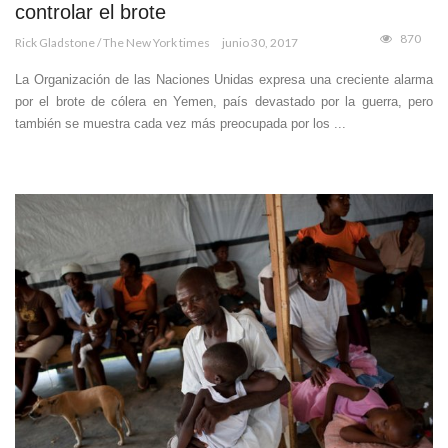
controlar el brote
870
Rick Gladstone / The New York times
junio 30, 2017
La Organización de las Naciones Unidas expresa una creciente alarma
por el brote de cólera en Yemen, país devastado por la guerra, pero
también se muestra cada vez más preocupada por los ...