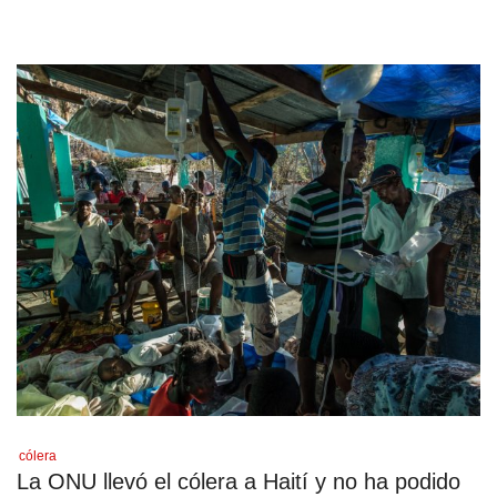
cólera
La ONU llevó el cólera a Haití y no ha podido