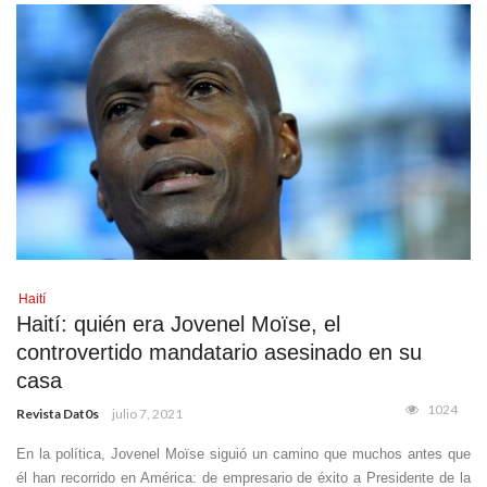
Haití
Haití: quién era Jovenel Moïse, el
controvertido mandatario asesinado en su
casa
1024
Revista Dat0s
julio 7, 2021
En la política, Jovenel Moïse siguió un camino que muchos antes que
él han recorrido en América: de empresario de éxito a Presidente de la